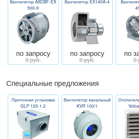
Вентилятор AXCBF-EX
Вентилятор EX140A-4
Вентиля
500-9
4
по запросу
по запросу
по з
0 руб.
0 руб.
0 
Специальные предложения
Приточная установка
Вентилятор канальный
Отопитель
GLP 125-1.2
KVR 100/1
Volc