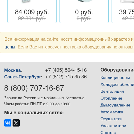
84 009 руб.
0 руб.
39 7
92 801 руб.
0 руб.
42 6
Вся информация на сайте, носит информационный характер и
цены
. Если Вас интересует поставка оборудования по оптов
+7 (495) 504-15-16
Оборудовани
Москва
:
+7 (812) 715-35-36
Санкт-Петербург
:
Кондиционеры
Холодоснабжен
8 (800) 707-16-67
Вентиляция
Отопление
Звонок по России и с мобильных бесплатно!
Часы работы: ПН-ПТ с 9:00 до 19:00
Дымоудаление
Автоматика
Мы в социальных сетях:
Осушители
Увлажнители
Снято с