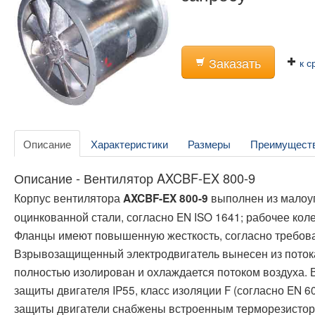
Заказать
к с
Описание
Характеристики
Размеры
Преимущест
Описание - Вентилятор AXCBF-EX 800-9
Корпус вентилятора
выполнен из малоу
AXCBF-EX 800-9
оцинкованной стали, согласно EN ISO 1641; рабочее кол
Фланцы имеют повышенную жесткость, согласно требова
Взрывозащищенный электродвигатель вынесен из поток
полностью изолирован и охлаждается потоком воздуха. В
защиты двигателя IP55, класс изоляции F (согласно EN 60
защиты двигатели снабжены встроенным терморезистор