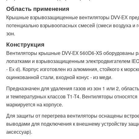
Область применения
Крышные взрывозащищенные вентиляторы DVV-EХ пред
потенциально взрывоопасных смесей (смеси воздуха и 
зон.
Конструкция
Вентиляторы крышные DVV-EX 560D6-XS оборудованы ра
лопатками и взрывозащищенным электродвигателем IEC
- Ex d).
Корпус изготовлен из алюминия, стойкого к морск
оцинкованной стали, входной конус - из меди.
Предназначен для удаления газов из зон 1 или 2, область 
и температурных классов T1-T4.
Вентиляторы относятся 
маркируется на корпусе.
Для защиты от перегрева вентиляторы оснащены встро
выводами для подключения к внешнему устройству защ
аксессуар).