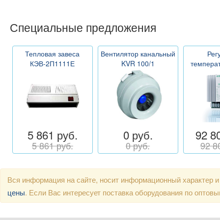
Специальные предложения
Тепловая завеса
Вентилятор канальный
Рег
КЭВ-2П1111Е
KVR 100/1
темпера
5 861 руб.
0 руб.
92 8
5 861 руб.
0 руб.
92 8
Вся информация на сайте, носит информационный характер и
цены
. Если Вас интересует поставка оборудования по оптов