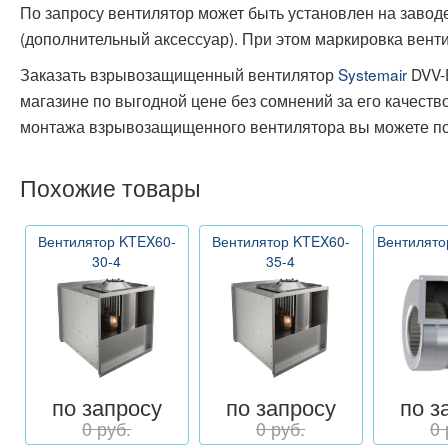
По запросу вентилятор может быть установлен на заво
(дополнительный аксессуар). При этом маркировка венти
Заказать взрывозащищенный вентилятор
Systemair
DVV-
магазине по выгодной цене без сомнений за его качест
монтажа взрывозащищенного вентилятора вы можете по
Похожие товары
Вентилятор KTEX60-
Вентилятор KTEX60-
Вентилято
30-4
35-4
по запросу
по запросу
по з
0 руб.
0 руб.
0 