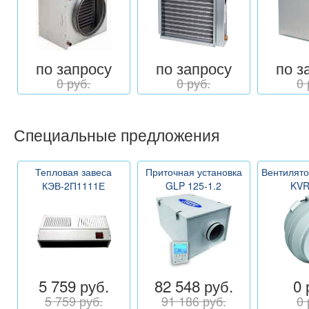
по запросу
по запросу
по з
0 руб.
0 руб.
0 
Специальные предложения
Тепловая завеса
Приточная установка
Вентилято
КЭВ-2П1111Е
GLP 125-1.2
KVR
5 759 руб.
82 548 руб.
0 
5 759 руб.
91 186 руб.
0 