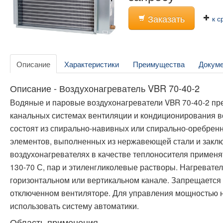
Заказать
к с
Описание
Характеристики
Преимущества
Докум
Описание - Воздухонагреватель VBR 70-40-2
Водяные и паровые воздухонагреватели VBR 70-40-2 пр
канальных системах вентиляции и кондиционирования в
состоят из спирально-навивных или спирально-оребрен
элементов, выполненных из нержавеющей стали и заклю
воздухонагревателях в качестве теплоносителя применят
130-70 С, пар и этиленгликолевые растворы. Нагревател
горизонтальном или вертикальном канале. Запрещается 
отключенном вентиляторе. Для управления мощностью 
использовать систему автоматики.
Область применения