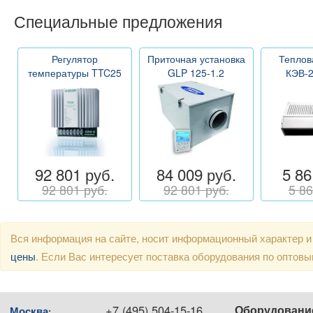
Специальные предложения
Регулятор
Приточная установка
Теплов
температуры TTC25
GLP 125-1.2
КЭВ-
92 801 руб.
84 009 руб.
5 86
92 801 руб.
92 801 руб.
5 86
Вся информация на сайте, носит информационный характер и
цены
. Если Вас интересует поставка оборудования по оптов
+7 (495) 504-15-16
Оборудовани
Москва
: