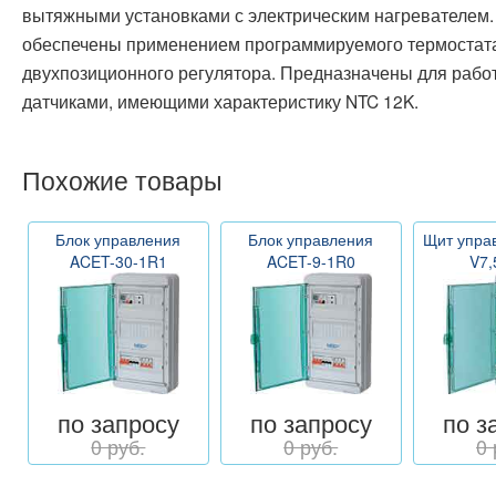
вытяжными установками с электрическим нагревателем
обеспечены применением программируемого термостата
двухпозиционного регулятора. Предназначены для рабо
датчиками, имеющими характеристику NTC 12K.
Похожие товары
Блок управления
Блок управления
Щит упра
ACET-30-1R1
ACET-9-1R0
V7,
по запросу
по запросу
по з
0 руб.
0 руб.
0 