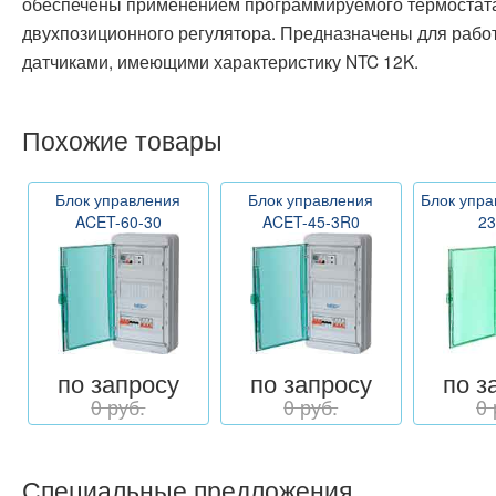
обеспечены применением программируемого термостата
двухпозиционного регулятора. Предназначены для рабо
датчиками, имеющими характеристику NTC 12K.
Похожие товары
Блок управления
Блок управления
Блок упр
ACET-60-30
ACET-45-3R0
23
по запросу
по запросу
по з
0 руб.
0 руб.
0 
Специальные предложения