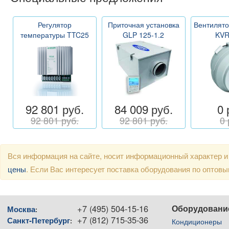
Регулятор
Приточная установка
Вентилято
температуры TTC25
GLP 125-1.2
KVR
92 801 руб.
84 009 руб.
0 
92 801 руб.
92 801 руб.
0 
Вся информация на сайте, носит информационный характер и
цены
. Если Вас интересует поставка оборудования по оптов
+7 (495) 504-15-16
Оборудовани
Москва
:
+7 (812) 715-35-36
Санкт-Петербург
:
Кондиционеры