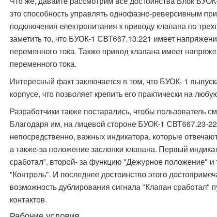
Что же, давайте рассмотрим все достоинства Блок БУОК-1
это способность управлять однофазно-реверсивным пр
подключения електропитания к приводу клапана по трех
заметить то, что БУОК-1 СВТ667.13.221 имеет напряжени
переменного тока. Также привод клапана имеет напряже
переменного тока.
Интересный факт заключается в том, что БУОК- 1 выпус
корпусе, что позволяет крепить его практически на люб
Разработчики также постарались, чтобы пользователь см
Благодаря им, на лицевой стороне БУОК-1 СВТ667.23-22
непосредственно, важных индикатора, которые отвечают
а также-за положение заслонки клапана. Первый индика
сработал", второй- за функцию "Дежурное положение" и 
"Контроль". И последнее достоинство этого достопримеч
возможность дублирования сигнала "Клапан сработал" пу
контактов.
Рабочие условия