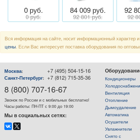
0 руб.
84 009 руб.
92 8
0 руб.
92 801 руб.
92 8
Вся информация на сайте, носит информационный характер и
цены
. Если Вас интересует поставка оборудования по оптов
+7 (495) 504-15-16
Оборудовани
Москва
:
+7 (812) 715-35-36
Санкт-Петербург
:
Кондиционеры
Холодоснабжен
8 (800) 707-16-67
Вентиляция
Отопление
Звонок по России и с мобильных бесплатно!
Часы работы: ПН-ПТ с 9:00 до 19:00
Дымоудаление
Автоматика
Мы в социальных сетях:
Осушители
Увлажнители
Снято с