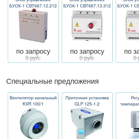
БУОК-1 СВТ667.12.212
БУОК-1 СВТ667.13.312
БУОК-1 СВ
по запросу
по запросу
по з
0 руб.
0 руб.
0 
Специальные предложения
Вентилятор канальный
Приточная установка
Рег
KVR 100/1
GLP 125-1.2
темпера