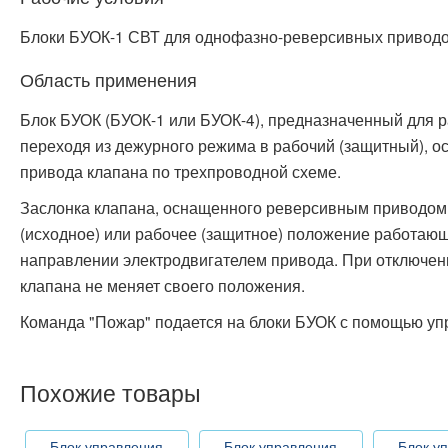
Блоки БУОК-1 СВТ для однофазно-реверсивных приводо
Область применения
Блок БУОК (БУОК-1 или БУОК-4), предназначенный для 
переходя из дежурного режима в рабочий (защитный), 
привода клапана по трехпроводной схеме.
Заслонка клапана, оснащенного реверсивным приводом,
(исходное) или рабочее (защитное) положение работаю
направлении электродвигателем привода. При отключе
клапана не меняет своего положения.
Команда "Пожар" подается на блоки БУОК с помощью у
Похожие товары
Блок управления
Блок управления
Блок у