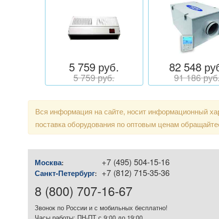
5 759 руб.
82 548 ру
5 759 руб.
91 186 руб
Вся информация на сайте, носит информационный хар
поставка оборудования по оптовым ценам обращайте
+7 (495) 504-15-16
Москва
:
+7 (812) 715-35-36
Санкт-Петербург
:
8 (800) 707-16-67
Звонок по России и с мобильных бесплатно!
Часы работы: ПН-ПТ с 9:00 до 19:00