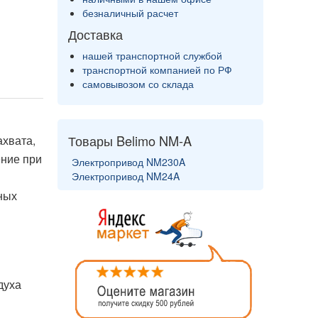
безналичный расчет
Доставка
нашей транспортной службой
транспортной компанией по РФ
самовывозом со склада
Товары Belimo NM-A
хвата,
ние при
Электропривод NM230A
Электропривод NM24A
ных
духа