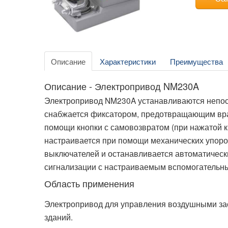
Описание
Характеристики
Преимущества
Описание - Электропривод NM230A
Электропривод NM230A устанавливаются непоср
снабжается фиксатором, предотвращающим вра
помощи кнопки с самовозвратом (при нажатой к
настраивается при помощи механических упоров
выключателей и останавливается автоматическ
сигнализации с настраиваемым вспомогательн
Область применения
Электропривод для управления воздушными зас
зданий.