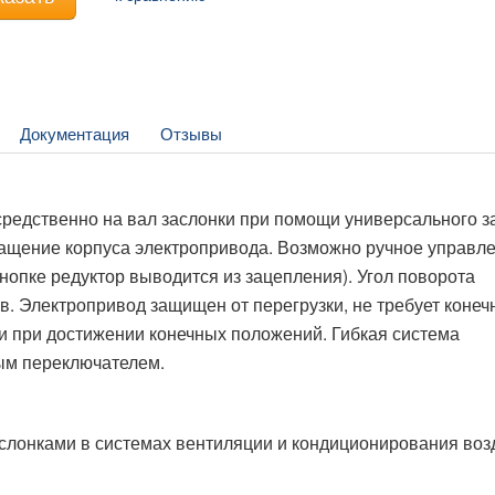
Документация
Отзывы
едственно на вал заслонки при помощи универсального за
щение корпуса электропривода. Возможно ручное управле
нопке редуктор выводится из зацепления). Угол поворота
. Электропривод защищен от перегрузки, не требует конеч
и при достижении конечных положений. Гибкая система
ым переключателем.
лонками в системах вентиляции и кондиционирования воз