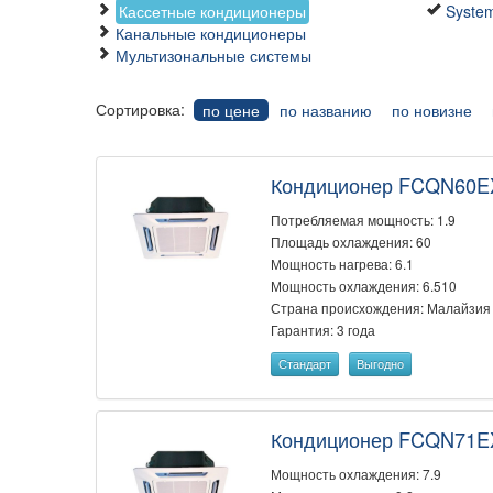
Кассетные кондиционеры
System
Канальные кондиционеры
Мультизональные системы
Сортировка:
по цене
по названию
по новизне
Кондиционер FCQN60
Потребляемая мощность: 1.9
Площадь охлаждения: 60
Мощность нагрева: 6.1
Мощность охлаждения: 6.510
Страна происхождения: Малайзия
Гарантия: 3 года
Стандарт
Выгодно
Кондиционер FCQN71
Мощность охлаждения: 7.9