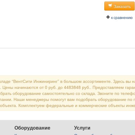
Заказать
к сравнению
кладе “ВентСити Инжиниринг” в большом ассортименте. Здесь вы н
. Цены начинаются от 0 руб. до 4483848 руб.. Предоставляем гаран
брать оборудование самостоятельно со склада. Звоните по телефо
пании. Наши менеджеры помогут вам подобрать оборудование по 
 объекта. Комплектуем федеральные и коммерческие объекты инж
Оборудование
Услуги