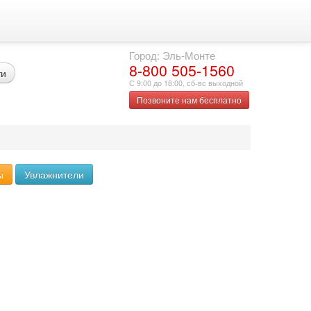
Город: Эль-Монте
8-800 505-1560
ти
С 9:00 до 18:00, сб-вс выходной
Позвоните нам бесплатно
ы
Увлажнители