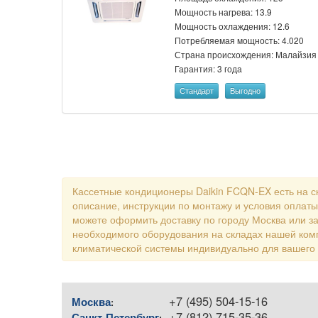
Мощность нагрева: 13.9
Мощность охлаждения: 12.6
Потребляемая мощность: 4.020
Страна происхождения: Малайзия
Гарантия: 3 года
Стандарт
Выгодно
Кассетные кондиционеры Daikin FCQN-EX есть на с
описание, инструкции по монтажу и условия оплаты
можете оформить доставку по городу Москва или за
необходимого оборудования на складах нашей ком
климатической системы индивидуально для вашего
+7 (495) 504-15-16
Москва
:
+7 (812) 715-35-36
Санкт-Петербург