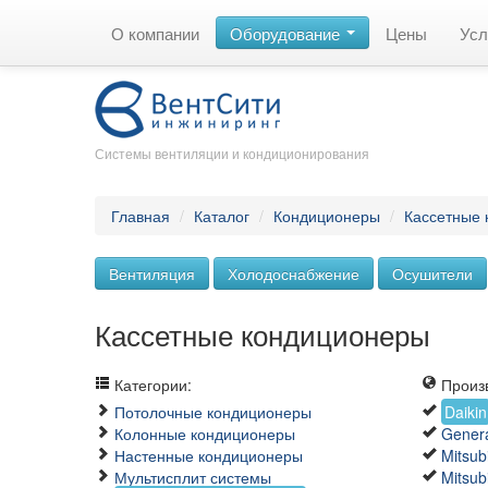
О компании
Оборудование
Цены
Усл
Системы вентиляции и кондиционирования
Главная
/
Каталог
/
Кондиционеры
/
Кассетные
Вентиляция
Холодоснабжение
Осушители
Кассетные кондиционеры
Категории:
Произв
Потолочные кондиционеры
Daikin
Колонные кондиционеры
Gener
Настенные кондиционеры
Mitsubi
Мультисплит системы
Mitsub