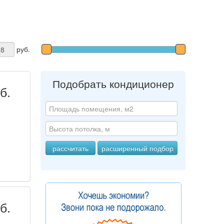
руб.
Подобрать кондиционер
б.
б.