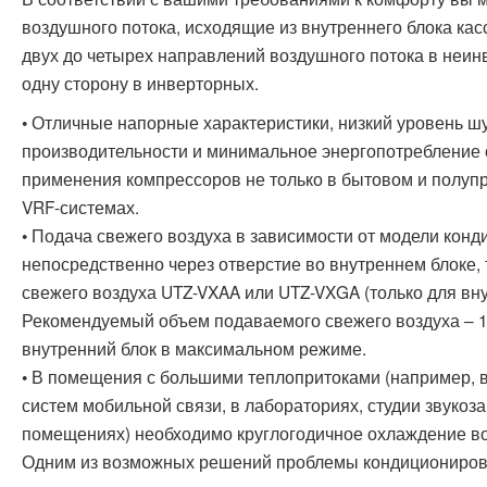
воздушного потока, исходящие из внутреннего блока кас
двух до четырех направлений воздушного потока в неин
одну сторону в инверторных.
• Отличные напорные характеристики, низкий уровень ш
производительности и минимальное энергопотребление
применения компрессоров не только в бытовом и полуп
VRF-системах.
• Подача свежего воздуха в зависимости от модели кон
непосредственно через отверстие во внутреннем блоке, 
свежего воздуха UTZ-VXAA или UTZ-VXGA (только для вну
Рекомендуемый объем подаваемого свежего воздуха – 10
внутренний блок в максимальном режиме.
• В помещения с большими теплопритоками (например, в
систем мобильной связи, в лабораториях, студии звукоз
помещениях) необходимо круглогодичное охлаждение во
Одним из возможных решений проблемы кондиционирова