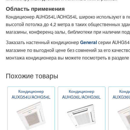
Область применения
Кондиционер AUHG54L/AOHG54L широко используют в по
высотой потолка до 4,2 метра в таких общественных зда
магазины, конференц-залы, библиотеки при наличии под
Заказать настенный кондиционер
серии AUHG54
General
магазине по выгодной цене без сомнений за его качест
монтажа кондиционера вы можете посмотреть в раздел
Похожие товары
Кондиционер
Кондиционер
Конд
AUXG54U/AOHG54L
AUHG36L/AOHG36L
AUXG36