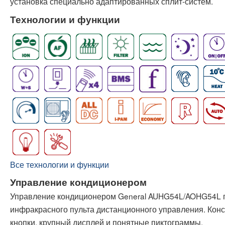
установка специально адаптированных сплит-систем.
Технологии и функции
Все технологии и функции
Управление кондиционером
Управление кондиционером General AUHG54L/AOHG54L п
инфракрасного пульта дистанционного управления. Конс
кнопки, крупный дисплей и понятные пиктограммы.