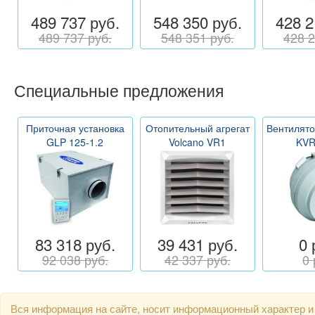
489 737 руб.
548 350 руб.
428 2
489 737 руб.
548 351 руб.
428 2
Специальные предложения
Приточная установка
Отопительный агрегат
Вентилято
GLP 125-1.2
Volcano VR1
KVR
83 318 руб.
39 431 руб.
0 
92 038 руб.
42 337 руб.
0 
Вся информация на сайте, носит информационный характер и