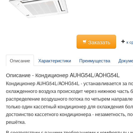
Заказать
к с
Описание
Характеристики
Преимущества
Докум
Описание - Кондиционер AUHG54L/AOHG54L
Кондиционер AUHG54L/AOHG54L - устанавливается за п
охлажденного воздуха происходит через нижнюю часть 
распределение воздушного потока по четырем направлен
только один кассетный кондиционер для охлаждения бо
достоинство кассетного кондиционера - незаметность, п
решётка.
В соответствии с вашими требованиями к комфорту вы 