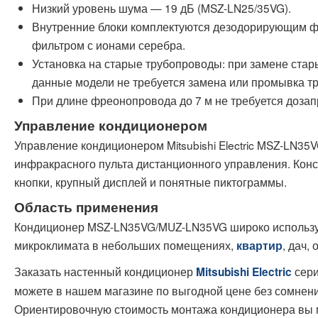
Низкий уровень шума — 19 дБ (MSZ-LN25/35VG).
Внутренние блоки комплектуются дезодорирующим ф
фильтром с ионами серебра.
Установка на старые трубопроводы: при замене стар
данные модели не требуется замена или промывка т
При длине фреонопровода до 7 м не требуется дозап
Управление кондиционером
Управление кондиционером Mitsubishi Electric MSZ-LN3
инфракрасного пульта дистанционного управления. Конс
кнопки, крупный дисплей и понятные пиктограммы.
Область применения
Кондиционер MSZ-LN35VG/MUZ-LN35VG широко использу
микроклимата в небольших помещениях,
, дач, 
квартир
Заказать настенный кондиционер
сери
Mitsubishi Electric
можете в нашем магазине по выгодной цене без сомнений
Ориентировочную стоимость монтажа кондиционера вы 