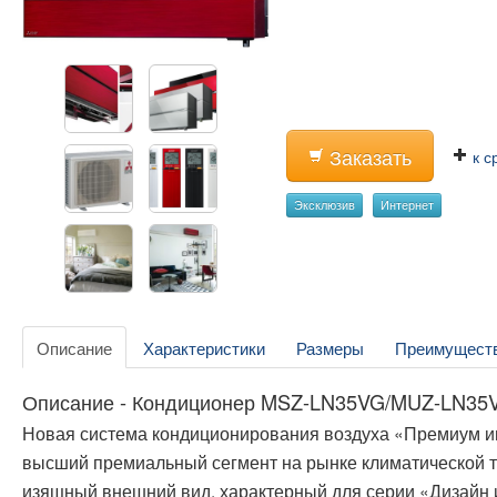
Заказать
к с
Эксклюзив
Интернет
Описание
Характеристики
Размеры
Преимущест
Описание - Кондиционер MSZ-LN35VG/MUZ-LN35
Новая система кондиционирования воздуха «Премиум 
высший премиальный сегмент на рынке климатической те
изящный внешний вид, характерный для серии «Дизайн 