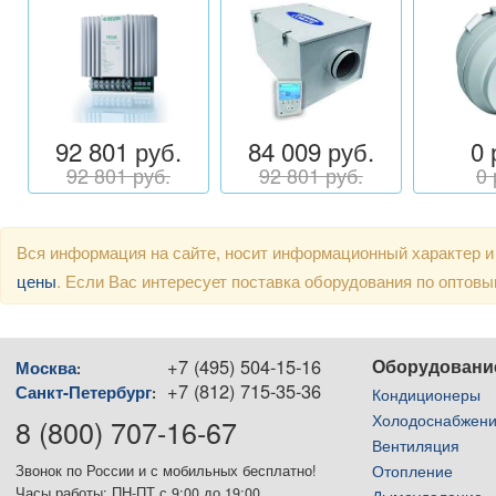
92 801 руб.
84 009 руб.
0 
92 801 руб.
92 801 руб.
0 
Вся информация на сайте, носит информационный характер и
цены
. Если Вас интересует поставка оборудования по оптов
+7 (495) 504-15-16
Оборудовани
Москва
:
+7 (812) 715-35-36
Санкт-Петербург
:
Кондиционеры
Холодоснабжен
8 (800) 707-16-67
Вентиляция
Отопление
Звонок по России и с мобильных бесплатно!
Часы работы: ПН-ПТ с 9:00 до 19:00
Дымоудаление