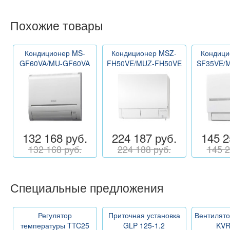
Похожие товары
Кондиционер MS-
Кондиционер MSZ-
Кондици
GF60VA/MU-GF60VA
FH50VE/MUZ-FH50VE
SF35VE/
132 168 руб.
224 187 руб.
145 2
132 168 руб.
224 188 руб.
145 2
Специальные предложения
Регулятор
Приточная установка
Вентилято
температуры TTC25
GLP 125-1.2
KVR