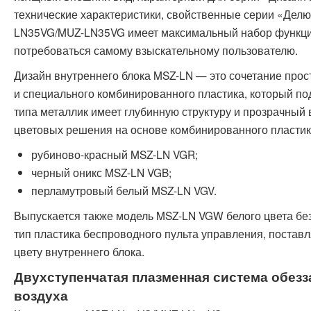
технические характеристики, свойственные серии «Делю
LN35VG/MUZ-LN35VG имеет максимальный набор функций
потребоваться самому взыскательному пользователю.
Дизайн внутреннего блока MSZ-LN — это сочетание прос
и специального комбинированного пластика, который п
типа металлик имеет глубинную структуру и прозрачный
цветовых решения на основе комбинированного пластик
рубиново-красный MSZ-LN VGR;
черный оникс MSZ-LN VGB;
перламутровый белый MSZ-LN VGV.
Выпускается также модель MSZ-LN VGW белого цвета без
тип пластика беспроводного пульта управления, поставл
цвету внутреннего блока.
Двухступенчатая плазменная система обез
воздуха