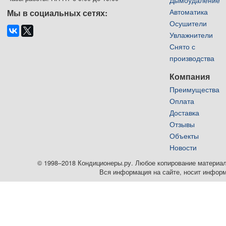
Автоматика
Мы в социальных сетях:
Осушители
Увлажнители
Снято с
производства
Компания
Преимущества
Оплата
Доставка
Отзывы
Объекты
Новости
© 1998–2018 Кондиционеры.ру. Любое копирование материалов
Вся информация на сайте, носит информ