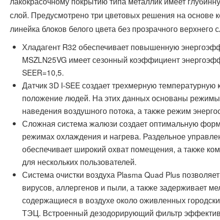
лакокрасочному покрытию типа металлик имеет глубинну
слой. Предусмотрено три цветовых решения на основе 
линейка блоков белого цвета без прозрачного верхнего с
Хладагент R32 обеспечивает повышенную энергоэфф
MSZLN25VG имеет сезонный коэффициент энергоэфф
SEER=10,5.
Датчик 3D I-SEE создает трехмерную температурную 
положение людей. На этих данных основаны режимы 
наведения воздушного потока, а также режим энерго
Сложная система жалюзи создает оптимальную форму
режимах охлаждения и нагрева. Раздельное управл
обеспечивает широкий охват помещения, а также к
для нескольких пользователей.
Система очистки воздуха Plasma Quad Plus позволяет
вирусов, аллергенов и пыли, а также задерживает м
содержащиеся в воздухе около оживленных городски
ТЭЦ. Встроенный дезодорирующий фильтр эффективн