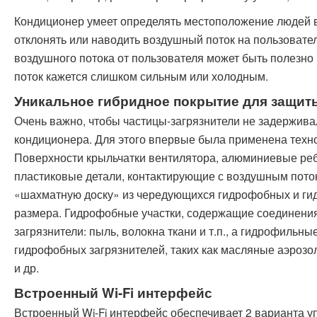
Кондиционер умеет определять местоположение людей 
отклонять или наводить воздушный поток на пользовате
воздушного потока от пользователя может быть полезно
поток кажется слишком сильным или холодным.
Уникальное гибридное покрытие для защиты
Очень важно, чтобы частицы-загрязнители не задержива
кондиционера. Для этого впервые была применена техноло
Поверхности крыльчатки вентилятора, алюминиевые реб
пластиковые детали, контактирующие с воздушным пото
«шахматную доску» из чередующихся гидрофобных и ги
размера. Гидрофобные участки, содержащие соединени
загрязнители: пыль, волокна ткани и т.п., а гидрофиль
гидрофобных загрязнителей, таких как масляные аэрозол
и др.
Встроенный Wi-Fi интерфейс
Встроенный Wi-Fi интерфейс обеспечивает 2 варианта у