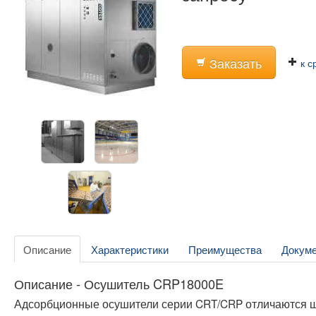
Заказать
к с
Описание
Характеристики
Преимущества
Докум
Описание - Осушитель CRP18000E
Адсорбционные осушители серии CRT/CRP отличаются 