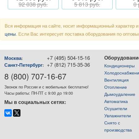
92 038 руб.
5 813 руб.
0 
Вся информация на сайте, носит информационный характер и
цены
. Если Вас интересует поставка оборудования по оптов
+7 (495) 504-15-16
Оборудовани
Москва
:
+7 (812) 715-35-36
Санкт-Петербург
:
Кондиционеры
Холодоснабжен
8 (800) 707-16-67
Вентиляция
Отопление
Звонок по России и с мобильных бесплатно!
Часы работы: ПН-ПТ с 9:00 до 19:00
Дымоудаление
Автоматика
Мы в социальных сетях:
Осушители
Увлажнители
Снято с
производства