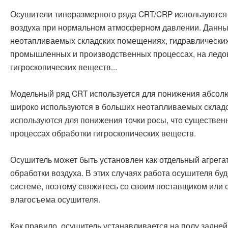
Осушители типоразмерного ряда CRT/CRP используются
воздуха при нормальном атмосферном давлении. Данны
неотапливаемых складских помещениях, гидравлических
промышленных и производственных процессах, на ледов
гигроскопических веществ...
Модельный ряд CRT используется для понижения абсолю
широко используются в больших неотапливаемых склад
используются для понижения точки росы, что существен
процессах обработки гигроскопических веществ.
Осушитель может быть установлен как отдельный агрегат
обработки воздуха. В этих случаях работа осушителя буд
системе, поэтому свяжитесь со своим поставщиком или 
влагосъема осушителя.
Как правило, осушитель устанавливается на полу задней 