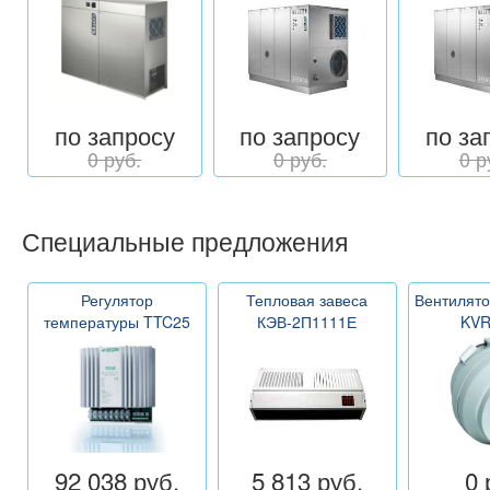
по запросу
по запросу
по за
0 руб.
0 руб.
0 р
Специальные предложения
Регулятор
Тепловая завеса
Вентилято
температуры TTC25
КЭВ-2П1111Е
KVR
92 038 руб.
5 813 руб.
0 