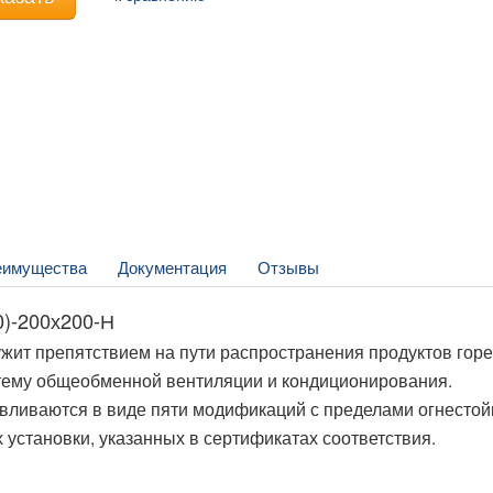
еимущества
Документация
Отзывы
)-200х200-Н
жит препятствием на пути распространения продуктов горе
стему общеобменной вентиляции и кондиционирования.
ливаются в виде пяти модификаций с пределами огнестой
их установки, указанных в сертификатах соответствия.