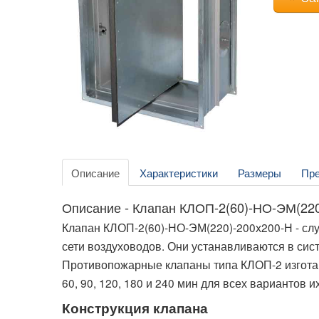
Описание
Характеристики
Размеры
Пр
Описание - Клапан КЛОП-2(60)-НО-ЭМ(220
Клапан КЛОП-2(60)-НО-ЭМ(220)-200х200-Н - слу
сети воздуховодов. Они устанавливаются в си
Противопожарные клапаны типа КЛОП-2 изготав
60, 90, 120, 180 и 240 мин для всех вариантов 
Конструкция клапана