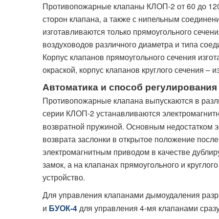
Противопожарные клапаны КЛОП-2 от 60 до 120
сторон клапана, а также с нипельным соединен
изготавливаются только прямоугольного сечени
воздуховодов различного диаметра и типа соед
Корпус клапанов прямоугольного сечения изгот
окраской, корпус клапанов круглого сечения – и
Автоматика и способ регулирования
Противопожарные клапана выпускаются в разли
серии КЛОП-2 устанавливаются электромагнит
возвратной пружиной. Основным недостатком э
возврата заслонки в открытое положение после
электромагнитным приводом в качестве дублир
замок, а на клапанах прямоугольного и кругло
устройство.
Для управления клапанами дымоудаления разр
и
для управления 4-мя клапанами сразу
БУОК-4