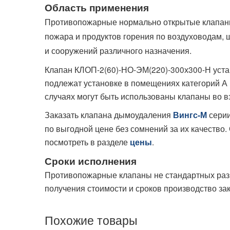
Область применения
Противопожарные нормально открытые клапаны
пожара и продуктов горения по воздуховодам,
и сооружений различного назначения.
Клапан КЛОП-2(60)-НО-ЭМ(220)-300х300-Н уста
подлежат установке в помещениях категорий А 
случаях могут быть использованы клапаны во 
Заказать клапана дымоудаления
серии
Вингс-М
по выгодной цене без сомнений за их качество
посмотреть в разделе
.
цены
Сроки исполнения
Противопожарные клапаны не стандартных разме
получения стоимости и сроков производство за
Похожие товары