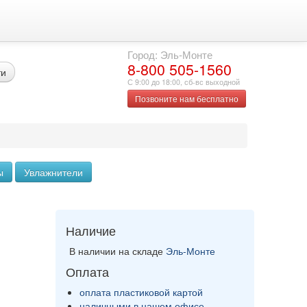
Город: Эль-Монте
8-800 505-1560
ти
С 9:00 до 18:00, сб-вс выходной
Позвоните нам бесплатно
ы
Увлажнители
Наличие
В наличии на складе
Эль-Монте
Оплата
оплата пластиковой картой
наличными в нашем офисе