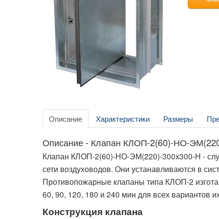
Описание
Характеристики
Размеры
Пр
Описание - Клапан КЛОП-2(60)-НО-ЭМ(220
Клапан КЛОП-2(60)-НО-ЭМ(220)-300х300-Н - слу
сети воздуховодов. Они устанавливаются в си
Противопожарные клапаны типа КЛОП-2 изготав
60, 90, 120, 180 и 240 мин для всех вариантов 
Конструкция клапана