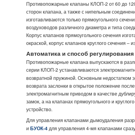
Противопожарные клапаны КЛОП-2 от 60 до 120
сторон клапана, а также с нипельным соединен
изготавливаются только прямоугольного сечени
воздуховодов различного диаметра и типа соед
Корпус клапанов прямоугольного сечения изгот
окраской, корпус клапанов круглого сечения – и
Автоматика и способ регулирования
Противопожарные клапана выпускаются в разли
серии КЛОП-2 устанавливаются электромагнит
возвратной пружиной. Основным недостатком э
возврата заслонки в открытое положение после
электромагнитным приводом в качестве дублир
замок, а на клапанах прямоугольного и кругло
устройство.
Для управления клапанами дымоудаления разр
и
для управления 4-мя клапанами сразу
БУОК-4