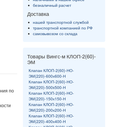
безналичный расчет
Доставка
нашей транспортной службой
транспортной компанией по РФ
самовывозом со склада
Товары Вингс-м КЛОП-2(60)-
ЭМ
Клапан КЛОП-2(60)-НО-
ЭМ(220)-600х600-Н
Клапан КЛОП-2(60)-НО-
ЭМ(220)-500x500-Н
ния по
Клапан КЛОП-2(60)-НО-
ЭМ(220)-150х150-Н
Клапан КЛОП-2(60)-НО-
кости
ЭМ(220)-200х200-Н
Клапан КЛОП-2(60)-НО-
ЭМ(220)-400х400-Н