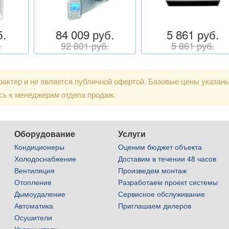
б.
84 009 руб.
5 861 руб.
.
92 801 руб.
5 861 руб.
актер и не является публичной офертой. Базовые цены указан
сь к менеджерам отдела продаж.
Оборудование
Услуги
Кондиционеры
Оценим бюджет объекта
Холодоснабжение
Доставим в течении 48 часов
Вентиляция
Произведем монтаж
Отопление
Разработаем проект системы
Дымоудаление
Сервисное обслуживание
Автоматика
Приглашаем дилеров
Осушители