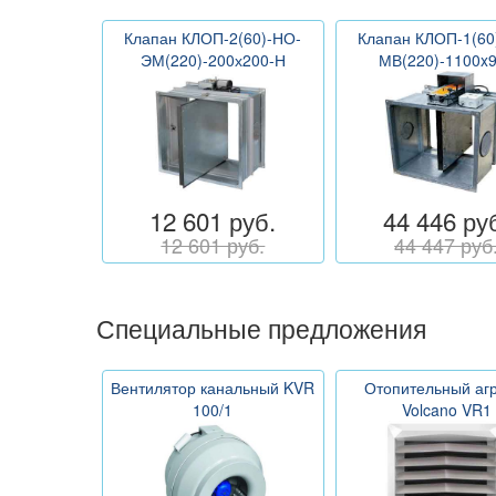
Клапан КЛОП-2(60)-НО-
Клапан КЛОП-1(60
ЭМ(220)-200х200-Н
МВ(220)-1100x
12 601 руб.
44 446 ру
12 601 руб.
44 447 руб
Специальные предложения
Вентилятор канальный KVR
Отопительный агр
100/1
Volcano VR1