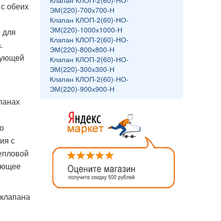
Клапан КЛОП-2(60)-НО-
 с обеих
ЭМ(220)-700х700-Н
Клапан КЛОП-2(60)-НО-
ЭМ(220)-1000х1000-Н
 для
Клапан КЛОП-2(60)-НО-
.
ЭМ(220)-800х800-Н
дующей
Клапан КЛОП-2(60)-НО-
ЭМ(220)-300х300-Н
Клапан КЛОП-2(60)-НО-
ЭМ(220)-900х900-Н
панах
о
ия с
епловой
кающее
 клапана