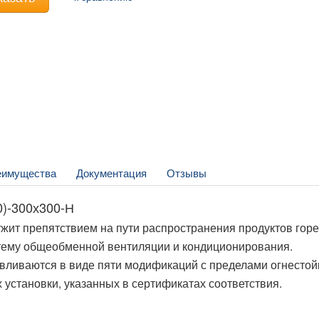
еимущества
Документация
Отзывы
)-300х300-Н
жит препятствием на пути распространения продуктов горе
стему общеобменной вентиляции и кондиционирования.
ливаются в виде пяти модификаций с пределами огнестой
их установки, указанных в сертификатах соответствия.