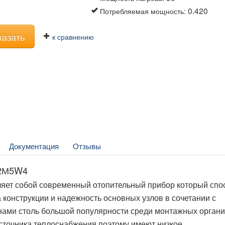
0.420
Потребляемая мощность
:
казать
к сравнению
Документация
Отзывы
42М5W4
яет собой современный отопительный прибор который спо
конструкции и надежность основных узлов в сочетании с
ами столь большой популярности среди монтажных органи
источника теплоснабжения поэтому имеют низкое