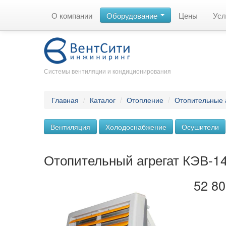
О компании
Оборудование
Цены
Усл
Системы вентиляции и кондиционирования
Главная
/
Каталог
/
Отопление
/
Отопительные 
Вентиляция
Холодоснабжение
Осушители
Отопительный агрегат КЭВ-
52 80