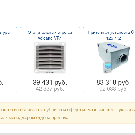
атуры
Отопительный агрегат
Приточная установка G
Volcano VR1
125-1.2
б.
39 431 руб.
83 318 руб.
.
42 337 руб.
92 038 руб.
актер и не является публичной офертой. Базовые цены указан
сь к менеджерам отдела продаж.