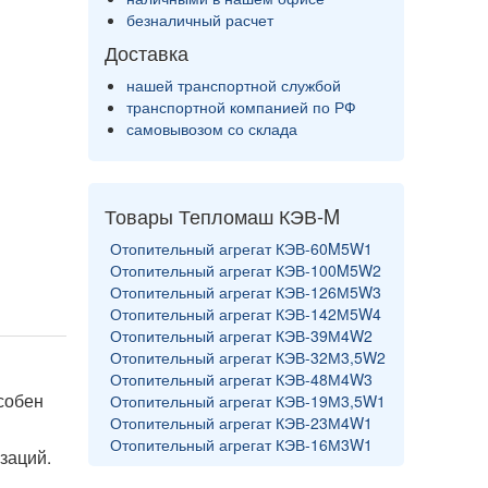
безналичный расчет
Доставка
нашей транспортной службой
транспортной компанией по РФ
самовывозом со склада
Товары Тепломаш КЭВ-M
Отопительный агрегат КЭВ-60M5W1
Отопительный агрегат КЭВ-100M5W2
Отопительный агрегат КЭВ-126М5W3
Отопительный агрегат КЭВ-142М5W4
Отопительный агрегат КЭВ-39М4W2
Отопительный агрегат КЭВ-32М3,5W2
Отопительный агрегат КЭВ-48М4W3
собен
Отопительный агрегат КЭВ-19М3,5W1
Отопительный агрегат КЭВ-23М4W1
Отопительный агрегат КЭВ-16М3W1
заций.