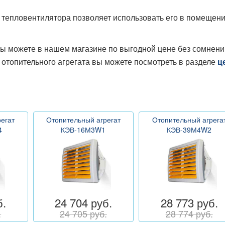
 тепловентилятора позволяет использовать его в помещени
ы можете в нашем магазине по выгодной цене без сомнений
отопительного агрегата вы можете посмотреть в разделе
ц
егат
Отопительный агрегат
Отопительный агрега
4
КЭВ-16М3W1
КЭВ-39М4W2
б.
24 704 руб.
28 773 руб.
.
24 705 руб.
28 774 руб.