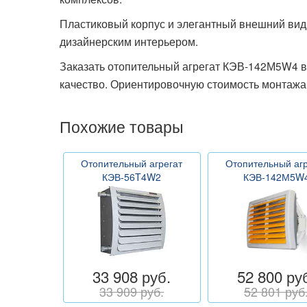
Пластиковый корпус и элегантный внешний вид
дизайнерским интерьером.
Заказать отопительный агрегат КЭВ-142М5W4 в
качество. Ориентировочную стоимость монтажа 
Похожие товары
Отопительный агрегат
Отопительный агр
КЭВ-56T4W2
КЭВ-142М5W
33 908 руб.
52 800 ру
33 909 руб.
52 801 руб