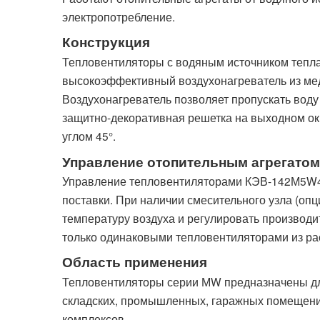
электропотребление.
Конструкция
Тепловентиляторы с водяным источником тепл
высокоэффективный воздухонагреватель из ме
Воздухонагреватель позволяет пропускать воду
защитно-декоративная решетка на выходном окн
углом 45°.
Управление отопительным агрегатом
Управление тепловентиляторами КЭВ-142М5W4 о
поставки. При наличии смесительного узла (оп
температуру воздуха и регулировать производи
только одинаковыми тепловентиляторами из рас
Область применения
Тепловентиляторы серии МW предназначены дл
складских, промышленных, гаражных помещений
комплексов.