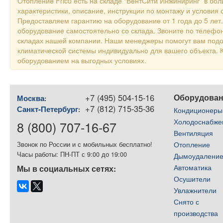
Отопление Frico есть на складе “ВентСити Инжиниринг” в бо
характеристики, описание, инструкции по монтажу и условия 
Предоставляем гарантию на оборудование от 1 года до 5 лет
оборудование самостоятельно со склада. Звоните по телефон
складах нашей компании. Наши менеджеры помогут вам подо
климатической системы индивидуально для вашего объекта
оборудованием на выгодных условиях.
+7 (495) 504-15-16
Оборудова
Москва
:
+7 (812) 715-35-36
Санкт-Петербург
:
Кондиционеры
Холодоснабже
8 (800) 707-16-67
Вентиляция
Отопление
Звонок по России и с мобильных бесплатно!
Часы работы: ПН-ПТ с 9:00 до 19:00
Дымоудалени
Автоматика
Мы в социальных сетях:
Осушители
Увлажнители
Снято с
производства