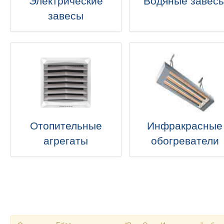
Электрические
Водяные завес
завесы
Отопительные
Инфракрасные
агрегаты
обогреватели