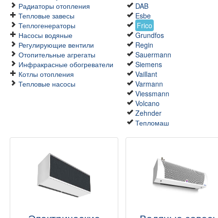
Радиаторы отопления
DAB
Тепловые завесы
Esbe
Теплогенераторы
Frico
Насосы водяные
Grundfos
Регулирующие вентили
Regin
Отопительные агрегаты
Sauermann
Инфракрасные обогреватели
Siemens
Котлы отопления
Vaillant
Тепловые насосы
Varmann
Viessmann
Volcano
Zehnder
Тепломаш