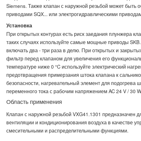
Siemens. Также клапан с наружной резьбой может быть
приводами SQX... или электрогидравлическими привода
Установка
При открытых контурах есть риск заедания плунжера кла
таких случаях используйте самые мощные приводы SKB..
включать два - три раза в делю. При открытых и закрыты
фильтр перед клапаном для увеличения его функционал
температуре ниже 0 °C используйте электрический нагр
предотвращения примерзания штока клапана к сальник
безопасности, нагревательный элемент для подогрева ш
переменного тока с рабочим напряжением AC 24 V / 30 W
Область применения
Клапан с наружной резьбой VXG41.1301 предназначен д
вентиляции и кондиционирования воздуха в качестве у
смесительными и распределительными функциями.