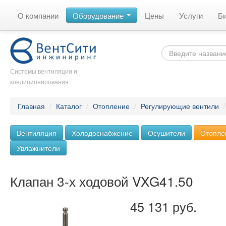
О компании
Оборудование
Цены
Услуги
Б
Системы вентиляции и
кондиционирования
Главная
/
Каталог
/
Отопление
/
Регулирующие вентили
Вентиляция
Холодоснабжение
Осушители
Отопле
Увлажнители
Клапан 3-х ходовой VXG41.50
45 131 руб.