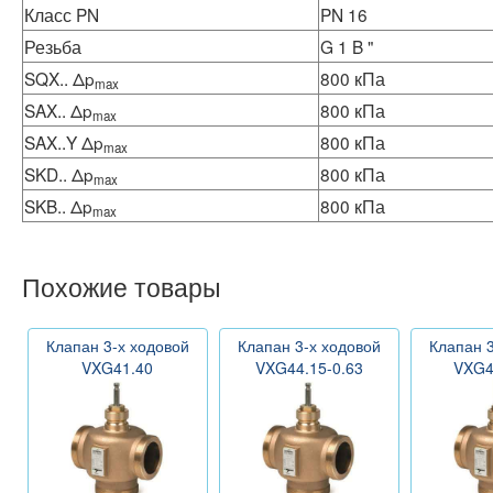
Класс PN
PN 16
Резьба
G 1 B "
SQX.. Δp
800 кПа
max
SAX.. Δp
800 кПа
max
SAX..Y Δp
800 кПа
max
SKD.. Δp
800 кПа
max
SKB.. Δp
800 кПа
max
Похожие товары
Клапан 3-х ходовой
Клапан 3-х ходовой
Клапан 3
VXG41.40
VXG44.15-0.63
VXG4