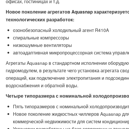
офисах, гостиницах и т.д.
Новое поколение агрегатов Aquasnap характеризуе
технологических разработок:
озонобезопасный холодильный агент R410A
спиральные компрессоры
низкошумные вентиляторы
автоадаптивная микропроцессорная система управл
Агрегаты Aquasnap в стандартном исполнении оборудую
гидромодулем, в результате чего установка агрегата св
операций, как подключение электропитания и подсоедин
водоснабжения и обратной воды.
Четыре типоразмера с номинальной холодопроизводи
Пять типоразмеров с номинальной холодопроизводите
Новое поколение жидкостных чиллеров Aquasnap для
коммерческой недвижимости для систем кондиционир
Установки разработаны на базе современных технол