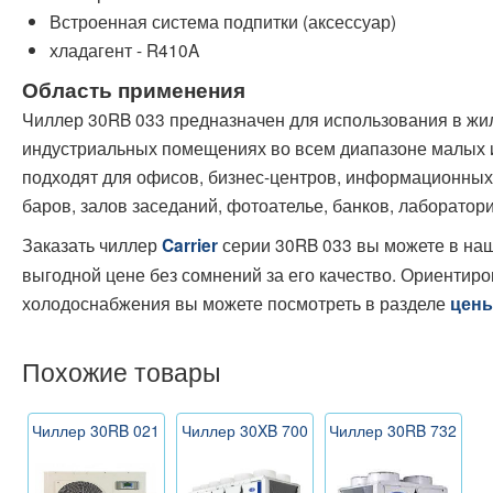
Встроенная система подпитки (аксессуар)
хладагент - R410A
Область применения
Чиллер 30RB 033 предназначен для использования в жи
индустриальных помещениях во всем диапазоне малых 
подходят для офисов, бизнес-центров, информационных 
баров, залов заседаний, фотоателье, банков, лаборатор
Заказать чиллер
серии 30RB 033 вы можете в на
Carrier
выгодной цене без сомнений за его качество. Ориентир
холодоснабжения вы можете посмотреть в разделе
цен
Похожие товары
Чиллер 30RB 021
Чиллер 30XB 700
Чиллер 30RB 732