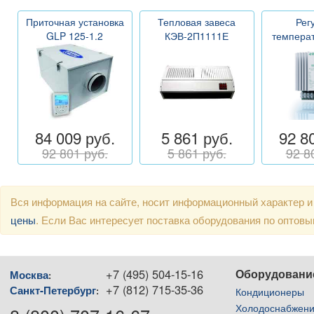
Приточная установка
Тепловая завеса
Рег
GLP 125-1.2
КЭВ-2П1111Е
темпера
84 009 руб.
5 861 руб.
92 8
92 801 руб.
5 861 руб.
92 8
Вся информация на сайте, носит информационный характер и
цены
. Если Вас интересует поставка оборудования по оптов
+7 (495) 504-15-16
Оборудовани
Москва
:
+7 (812) 715-35-36
Санкт-Петербург
:
Кондиционеры
Холодоснабжен