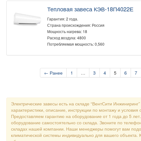
Тепловая завеса КЭВ-18П4022Е
Гарантия: 2 года.
Страна происхождения: Россия
Мощность нагрева: 18
Расход воздуха: 4800
Потребляемая мощность: 0,560
← Ранее
1
…
3
4
5
6
7
Электрические завесы есть на складе “ВентСити Инжиниринг”
характеристики, описание, инструкции по монтажу и условия 
Предоставляем гарантию на оборудование от 1 года до 5 лет
оборудование самостоятельно со склада. Звоните по телефон
складах нашей компании. Наши менеджеры помогут вам подо
климатической системы индивидуально для вашего объекта