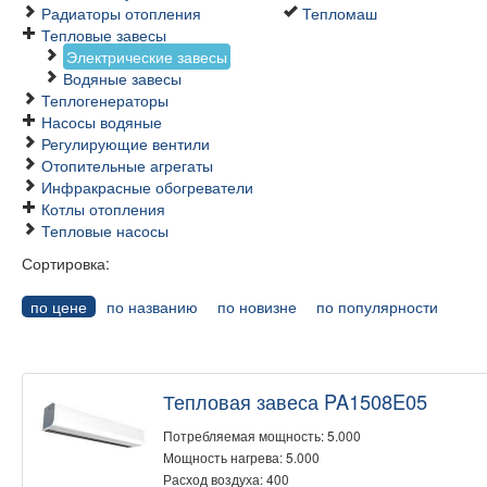
Радиаторы отопления
Тепломаш
Тепловые завесы
Электрические завесы
Водяные завесы
Теплогенераторы
Насосы водяные
Регулирующие вентили
Отопительные агрегаты
Инфракрасные обогреватели
Котлы отопления
Тепловые насосы
Сортировка:
по цене
по названию
по новизне
по популярности
Тепловая завеса PA1508E05
Потребляемая мощность: 5.000
Мощность нагрева: 5.000
Расход воздуха: 400