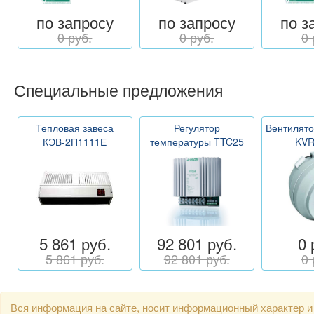
по запросу
по запросу
по з
0 руб.
0 руб.
0 
Специальные предложения
Тепловая завеса
Регулятор
Вентилято
КЭВ-2П1111Е
температуры TTC25
KVR
5 861 руб.
92 801 руб.
0 
5 861 руб.
92 801 руб.
0 
Вся информация на сайте, носит информационный характер и