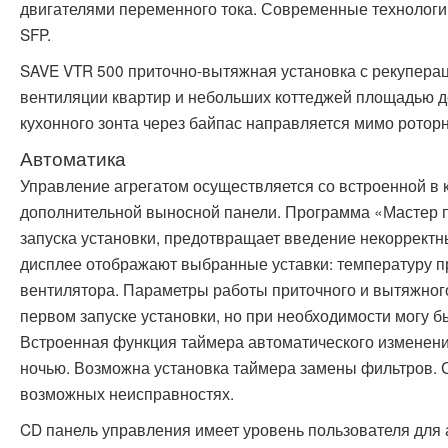
двигателями переменного тока. Современные технологи
SFP.
SAVE VTR 500 приточно-вытяжная установка с рекупера
вентиляции квартир и небольших коттеджей площадью д
кухонного зонта через байпас направляется мимо роторн
Автоматика
Управление агрегатом осуществляется со встроенной в 
дополнительной выносной панели. Программа «Мастер п
запуска установки, предотвращает введение некорректн
дисплее отображают выбранные уставки: температуру пр
вентилятора. Параметры работы приточного и вытяжног
первом запуске установки, но при необходимости могу б
Встроенная функция таймера автоматического изменен
ночью. Возможна установка таймера замены фильтров. С
возможных неисправностях.
CD панель управления имеет уровень пользователя для