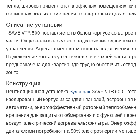
тепла, широко применяются в офисных помещениях, кин
гостиницах, жилых помещения, конверторных цехах, пека
Описание установки
SAVE VTR 500 поставляется в белом корпусе со встрое
части. Опционально возможно подключение одной или н
управления. Агрегат имеет возможность подключения вн
Подключение зонта осуществляется в верхней части агр
предназначена для квартир, где трудно обеспечить отво
зонта.
Конструкция
Вентиляционная установка
Systemair
SAVE VTR 500 - гот
изолированный корпус из сэндвич-панелей; встроенная
автоматики; энергоэффективный роторный теплообменн
вращения для защиты от обмерзания и с функцией пере
воздух; электрический догреватель; фильтры. Энергоэф
двигателями потребляют на 50% электроэнергии меньш