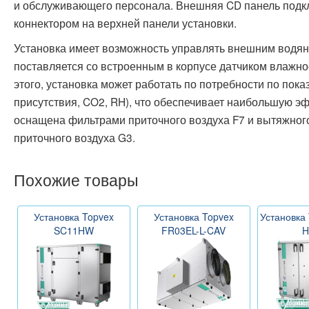
и обслуживающего персонала. Внешняя CD панель подкл
коннектором на верхней панели установки.
Установка имеет возможность управлять внешним водян
поставляется со встроенным в корпусе датчиком влажн
этого, установка может работать по потребности по пок
присутствия, CO2, RH), что обеспечивает наибольшую э
оснащена фильтрами приточного воздуха F7 и вытяжног
приточного воздуха G3.
Похожие товары
Установка Topvex
Установка Topvex
Установка
SC11HW
FR03EL-L-CAV