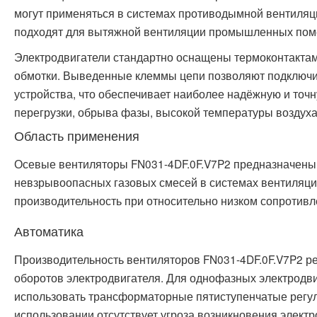
могут применяться в системах противодымной вентиляц
подходят для вытяжной вентиляции промышленных пом
Электродвигатели стандартно оснащены термоконтакта
обмотки. Выведенные клеммы цепи позволяют подклю
устройства, что обеспечивает наиболее надёжную и точн
перегрузки, обрыва фазы, высокой температуры воздуха и
Область применения
Осевые вентиляторы FN031-4DF.0F.V7P2 предназначены 
невзрывоопасных газовых смесей в системах вентиляции
производительность при относительно низком сопротивл
Автоматика
Производительность вентиляторов FN031-4DF.0F.V7P2 р
оборотов электродвигателя. Для однофазных электродв
использовать трансформаторные пятиступенчатые регуля
использовании отсутствует угроза возникновения элект