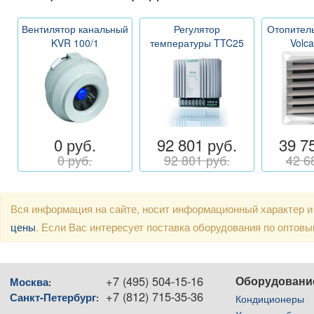
Вентилятор канальный
Регулятор
Отопитель
KVR 100/1
температуры TTC25
Volc
0 руб.
92 801 руб.
39 7
0 руб.
92 801 руб.
42 6
Вся информация на сайте, носит информационный характер и
цены
. Если Вас интересует поставка оборудования по оптов
+7 (495) 504-15-16
Оборудовани
Москва
:
+7 (812) 715-35-36
Санкт-Петербург
:
Кондиционеры