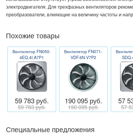
электродвигателя. Для трехфазных вентиляторов реком
преобразователи, влияющие на величину частоты и нап
Похожие товары
Вентилятор FN050-
Вентилятор FN071-
Вентиля
4EQ.4I.A7P1
VDF.6N.V7P2
SDQ.
59 783 руб.
190 095 руб.
57 5
59 783 руб.
190 095 руб.
57 5
Специальные предложения