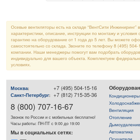
Осевые вентиляторы есть на складе “ВентСити Инжиниринг” 
характеристики, описание, инструкции по монтажу и условия 
гарантию на оборудование от 1 года до 5 лет. Вы можете оф
самостоятельно со склада. Звоните по телефону 8 (495) 504
компании. Наши менеджеры помогут вам подобрать оборудов
индивидуально для вашего объекта. Комплектуем федераль
условиях.
+7 (495) 504-15-16
Оборудова
Москва
:
+7 (812) 715-35-36
Санкт-Петербург
:
Кондиционеры
Холодоснабже
8 (800) 707-16-67
Вентиляция
Отопление
Звонок по России и с мобильных бесплатно!
Часы работы: ПН-ПТ с 9:00 до 19:00
Дымоудалени
Автоматика
Мы в социальных сетях:
Осушители