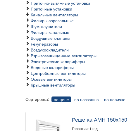
Приточно-вытяжные установки
Приточные установки
Канальные вентиляторы
Фильтры аэрозольные
Шумоглушители
Фильтры канальные
Воздушные клапаны
Рекуператоры
Воздухоохладители
Взрывозащищенные вентиляторы
Электрические калориферы
Водяные калориферы
Центробежные вентиляторы
Осевые вентиляторы
Крышные вентиляторы
Сортировка:
по цене
по названию
по новизне
Решетка АМН 150х150
Гарантия: 1 год