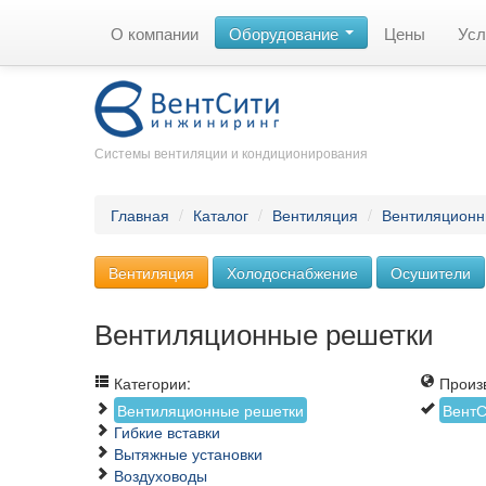
О компании
Оборудование
Цены
Усл
Системы вентиляции и кондиционирования
Главная
/
Каталог
/
Вентиляция
/
Вентиляционн
Вентиляция
Холодоснабжение
Осушители
Вентиляционные решетки
Категории:
Произв
Вентиляционные решетки
ВентС
Гибкие вставки
Вытяжные установки
Воздуховоды