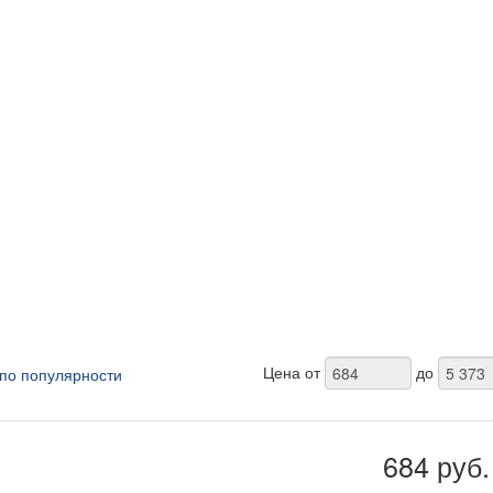
Цена от
до
по популярности
684 руб.