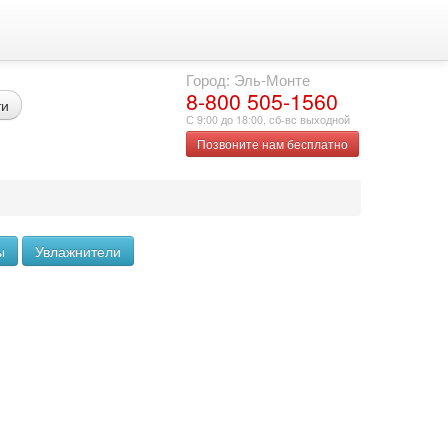
Город: Эль-Монте
8-800 505-1560
ти
С 9:00 до 18:00, сб-вс выходной
Позвоните нам бесплатно
ы
Увлажнители