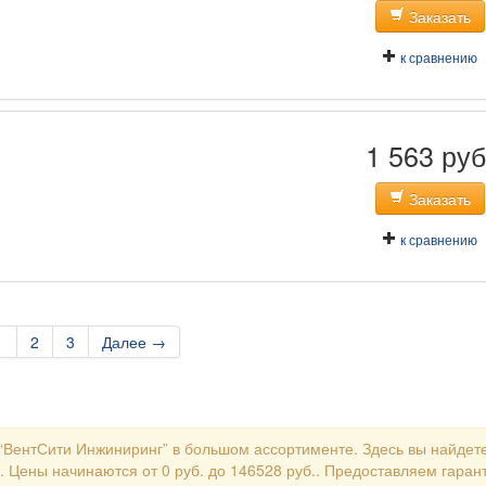
Заказать
к сравнению
1 563 руб
Заказать
к сравнению
1
2
3
Далее →
“ВентСити Инжиниринг” в большом ассортименте. Здесь вы найдете
. Цены начинаются от 0 руб. до 146528 руб.. Предоставляем гарант