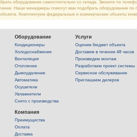
брать оборудование самостоятельно со склада. Звоните по телефо
пании. Наши менеджеры помогут вам подобрать оборудование по 
 объекта. Комплектуем федеральные и коммерческие объекты инж
Оборудование
Услуги
Кондиционеры
Оценим бюджет объекта
Холодоснабжение
Доставим в течении 48 часов
Вентиляция
Произведем монтаж
Отопление
Разработаем проект системы
Дымоудаление
Сервисное обслуживание
Автоматика
Приглашаем дилеров
Осушители
Увлажнители
Снято с производства
Компания
Преимущества
Оплата
Доставка