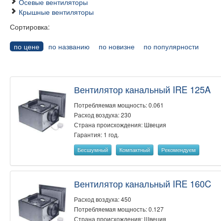
Осевые вентиляторы
Крышные вентиляторы
Сортировка:
по цене
по названию
по новизне
по популярности
Вентилятор канальный IRE 125A
Потребляемая мощность: 0.061
Расход воздуха: 230
Страна происхождения: Швеция
Гарантия: 1 год.
Бесшумный
Компактный
Рекомендуем
Вентилятор канальный IRE 160C
Расход воздуха: 450
Потребляемая мощность: 0.127
Страна происхождения: Швеция