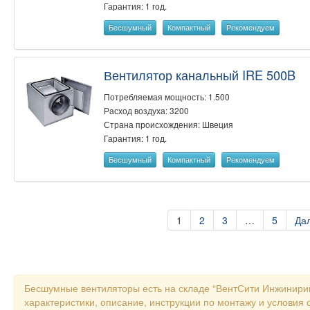
Гарантия: 1 год.
Бесшумный
Компактный
Рекомендуем
Вентилятор канальный IRE 500B
Потребляемая мощность: 1.500
Расход воздуха: 3200
Страна происхождения: Швеция
Гарантия: 1 год.
Бесшумный
Компактный
Рекомендуем
1
2
3
…
5
Да
Бесшумные вентиляторы есть на складе “ВентСити Инжинирин
характеристики, описание, инструкции по монтажу и условия 