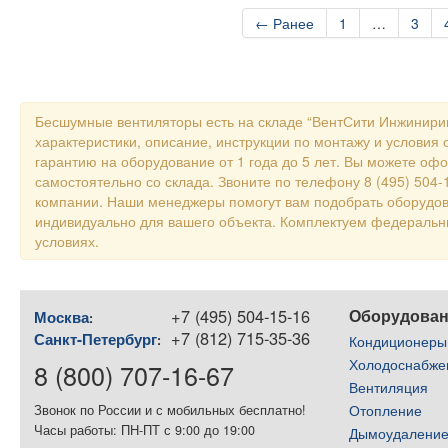
← Ранее
1
…
3
Бесшумные вентиляторы есть на складе “ВентСити Инжинирин
характеристики, описание, инструкции по монтажу и условия 
гарантию на оборудование от 1 года до 5 лет. Вы можете оф
самостоятельно со склада. Звоните по телефону 8 (495) 504
компании. Наши менеджеры помогут вам подобрать оборудов
индивидуально для вашего объекта. Комплектуем федераль
условиях.
+7 (495) 504-15-16
Оборудова
Москва
:
+7 (812) 715-35-36
Санкт-Петербург
:
Кондиционеры
Холодоснабже
8 (800) 707-16-67
Вентиляция
Отопление
Звонок по России и с мобильных бесплатно!
Часы работы: ПН-ПТ с 9:00 до 19:00
Дымоудалени