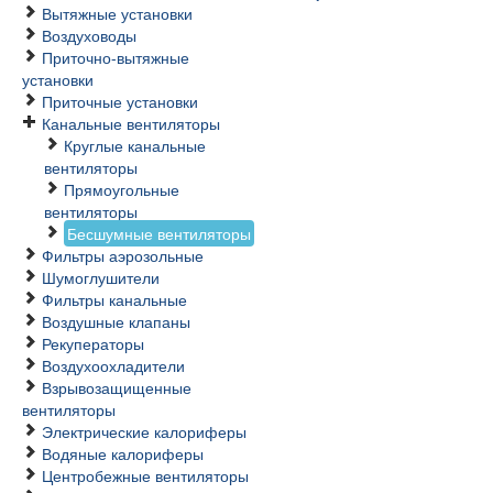
Вытяжные установки
Воздуховоды
Приточно-вытяжные
установки
Приточные установки
Канальные вентиляторы
Круглые канальные
вентиляторы
Прямоугольные
вентиляторы
Бесшумные вентиляторы
Фильтры аэрозольные
Шумоглушители
Фильтры канальные
Воздушные клапаны
Рекуператоры
Воздухоохладители
Взрывозащищенные
вентиляторы
Электрические калориферы
Водяные калориферы
Центробежные вентиляторы