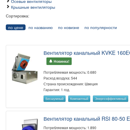
Осевые вентиляторы
Крышные вентиляторы
Сортировка:
по цене
по названию
по новизне
по популярности
Вентилятор канальный KVKE 160E
Новинка!
Потребляемая мощность: 0.680
Расход воздуха: 544
Страна происхождения: Швеция
Гарантия: 1 год.
Бесшумный
Компактный
Энергоэффективный
Вентилятор канальный RSI 80-50 
Потребляемая мощность: 1.890