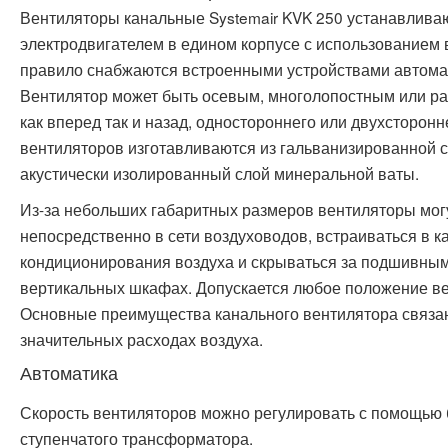
Вентиляторы канальные Systemair KVK 250 устанавливаю
электродвигателем в едином корпусе с использованием 
правило снабжаются встроенными устройствами автомат
Вентилятор может быть осевым, многолопостным или ра
как вперед так и назад, одностороннего или двухсторон
вентиляторов изготавливаются из гальванизированной с
акустически изолированный слой минеральной ваты.
Из-за небольших габаритных размеров вентиляторы мог
непосредственно в сети воздуховодов, встраиваться в 
кондиционирования воздуха и скрываться за подшивным
вертикальных шкафах. Допускается любое положение вен
Основные преимущества канального вентилятора связан
значительных расходах воздуха.
Автоматика
Скорость вентиляторов можно регулировать с помощью б
ступенчатого трансформатора.