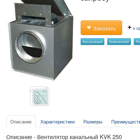
Заказать
к с
Бесшумный
Компактный
Р
Описание
Характеристики
Размеры
Преимущест
Описание - Вентилятор канальный KVK 250