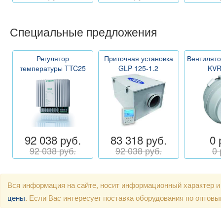
Специальные предложения
Регулятор
Приточная установка
Вентилято
температуры TTC25
GLP 125-1.2
KVR
92 038 руб.
83 318 руб.
0 
92 038 руб.
92 038 руб.
0 
Вся информация на сайте, носит информационный характер и
цены
. Если Вас интересует поставка оборудования по оптов