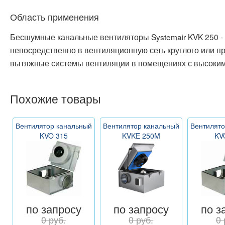
Область применения
Бесшумные канальные вентиляторы Systemair KVK 250 -
непосредственно в вентиляционную сеть круглого или п
вытяжные системы вентиляции в помещениях с высоким
Похожие товары
Вентилятор канальный
Вентилятор канальный
Вентилято
KVO 315
KVKE 250M
KV
по запросу
по запросу
по з
0 руб.
0 руб.
0 