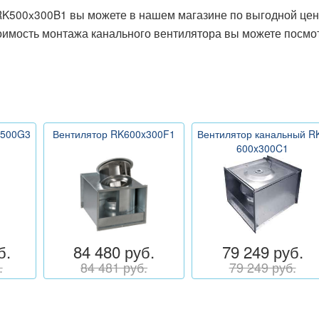
K500x300B1 вы можете в нашем магазине по выгодной цен
оимость монтажа канального вентилятора вы можете посмот
x500G3
Вентилятор RK600x300F1
Вентилятор канальный R
600x300C1
б.
84 480 руб.
79 249 руб.
.
84 481 руб.
79 249 руб.