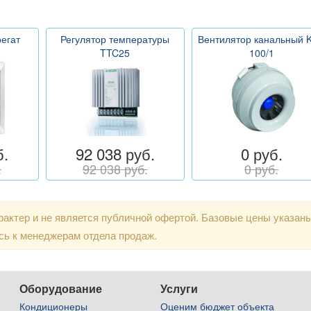
егат
Регулятор температуры
Вентилятор канальный 
TTC25
100/1
б.
92 038 руб.
0 руб.
.
92 038 руб.
0 руб.
актер и не является публичной офертой. Базовые цены указан
сь к менеджерам отдела продаж.
Оборудование
Услуги
Кондиционеры
Оценим бюджет объекта