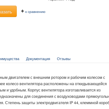
казать
к сравнению
еимущества
Документация
Отзывы
ным двигателем с внешним ротором и рабочим колесом с
очее колесо вентилятора расположены на откидывающейся
трым и удобным. Корпус вентилятора изготавливается из
едназначены для соединения с воздуховодами прямоуголь
ия. Степень защиты электродвигателя IP 44, клеммной короб