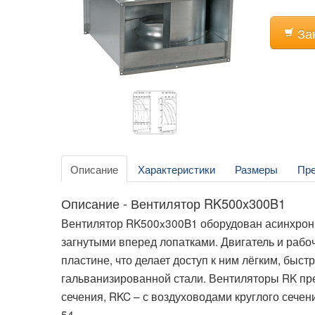
За
Описание
Характеристики
Размеры
Пр
Описание - Вентилятор RK500x300B1
Вентилятор RK500x300B1 оборудован асинхрон
загнутыми вперед лопатками. Двигатель и раб
пластине, что делает доступ к ним лёгким, быс
гальванизированной стали. Вентиляторы RK пр
сечения, RKC – с воздуховодами круглого сечен
54.