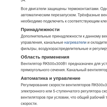
Все двигатели защищены термоконтактами. Од
автоматическим перезапуском. Трёхфазные вен
необходимо подключить к соответствующим кле
Принадлежности
Дополнительные принадлежности к данному ве
управления, канальные
нагреватели
и охладите
фильтры, воздухораспределительные и регулиру
Область применения
Вентилятор RK500x300B1 предназначен для уст
прямоугольного сечения. Канальный вентилято
Автоматика и управление
Регулирование скорости вентиляторов RK500x3
электронного или 5-ступенчатого регулятора ск
вентиляторов при условии, что общий рабочий 
скорости.