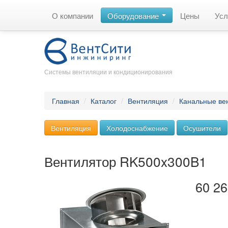
О компании
Оборудование
Цены
Усл
Системы вентиляции и кондиционирования
Главная
/
Каталог
/
Вентиляция
/
Канальные ве
Вентиляция
Холодоснабжение
Осушители
Вентилятор RK500x300B1
60 26