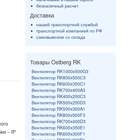
безналичный расчет
Доставка
нашей транспортной службой
транспортной компанией по РФ
самовывозом со склада
Товары Ostberg RK
Вентилятор RK1000x500G3
Вентилятор RK800x500С3
Вентилятор RK600x350C1
Вентилятор RK700x400A3
Вентилятор RK400x200C3
Вентилятор RK500x250D3
Вентилятор RK500x300A1
Вентилятор RK800x500F3
Вентилятор RK700x400D3
ного
Вентилятор RK600x350E1
ки – IP
Вентилятор RK600x300F1