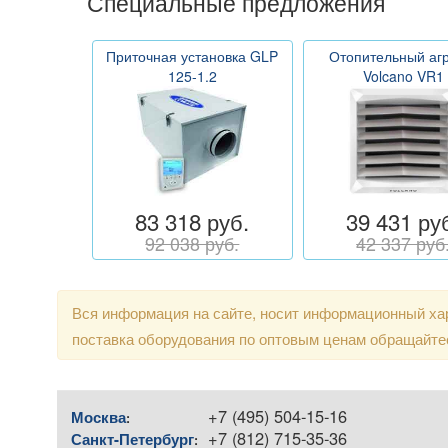
Специальные предложения
Приточная установка GLP
Отопительный агр
125-1.2
Volcano VR1
83 318 руб.
39 431 ру
92 038 руб.
42 337 руб
Вся информация на сайте, носит информационный хар
поставка оборудования по оптовым ценам обращайте
+7 (495) 504-15-16
Москва
:
+7 (812) 715-35-36
Санкт-Петербург
: