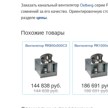
Заказать канальный вентилятор
Ostberg
серии R
сомнений за его качество. Ориентировочную ст
разделе
.
цены
Похожие товары
Вентилятор RK800x500С3
Вентилятор RK1000
144 838 руб.
186 691 ру
144 838 руб.
186 691 руб