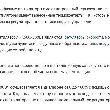
нофазные вентиляторы имеют встроенный термоконтакт с
тиляторы имеют вынесенные термоконтакты (ТК), которые
ммам регулятора скорости или модуля управления.
нтилятору RK500x300B1 являются:
регуляторы скорости
, м
ли, шумоглушители, воздушные и обратные клапаны, возд
ющие устройства и т.д.
ановки непосредственно в вентиляционную сеть круглого и
р является основной частью системы вентиляции.
00B1 осуществляется в диапазоне от 0 до 100% с помощью
орости. К одному регулятору скорости можно подключить не
ток вентиляторов не превышает номинальный ток регулято