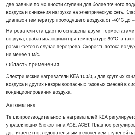
две равные по мощности ступени для более точного по
воздуха и снижения нагрузки на электрическую сеть. Кла
диапазон температур проходящего воздуха от -40°C до +
Нагреватели стандартно оснащены двумя термостатами 
воздуха, срабатывающими при температуре 80°C, а такж
размыкается в случае перегрева. Скорость потока возду
не менее 1 м/с.
Область применения
Электрические нагреватели KEA 100/0,5 для круглых ка
воздуха и других невзрывоопасных газовых смесей в си
кондиционирования воздуха.
Автоматика
Теплопроизводительность нагревателей KEA регулирует
управляющих блоков типа ACE, ACET. Плавное регулиро
достигается последовательным включением ступеней наг