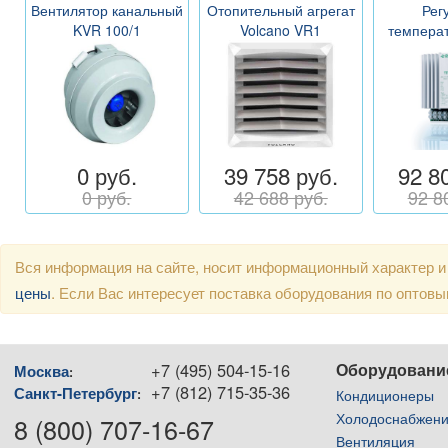
Вентилятор канальный
Отопительный агрегат
Рег
KVR 100/1
Volcano VR1
темпера
0 руб.
39 758 руб.
92 8
0 руб.
42 688 руб.
92 8
Вся информация на сайте, носит информационный характер и
цены
. Если Вас интересует поставка оборудования по оптов
+7 (495) 504-15-16
Оборудовани
Москва
:
+7 (812) 715-35-36
Санкт-Петербург
:
Кондиционеры
Холодоснабжен
8 (800) 707-16-67
Вентиляция