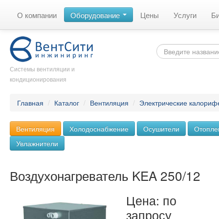
О компании
Оборудование
Цены
Услуги
Б
Системы вентиляции и
кондиционирования
Главная
/
Каталог
/
Вентиляция
/
Электрические калориф
Вентиляция
Холодоснабжение
Осушители
Отопле
Увлажнители
Воздухонагреватель KEA 250/12
Цена: по
запросу