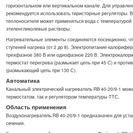
горизонтальном или вертикальном канале. Для управле
рекомендуется использовать тиристорные регуляторы. В
теплоносителя может применяться вода с температурой 9
этиленгликолевые растворы.
Нагревательные элементы соединяются посекционно, чт
ступеней нагрева (от 2 до 8). Электропитание калорифе
трехфазное 380 В или однофазное 220 В. Электрокало
термостат перегрева (размыкает цепь при 45 С) и прот
(размыкающий цепь при 130 С).
Автоматика
Канальный электрический нагреватель RB 40-20/9-1 мож
термостатом, так и регулятором температуры ТТС.
Область применения
Воздухонагреватель RB 40-20/9-1 предназначен для уста
сечения.