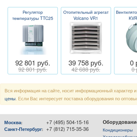
Регулятор
Отопительный агрегат
Вентилято
температуры TTC25
Volcano VR1
KVR
92 801 руб.
39 758 руб.
0 
92 801 руб.
42 688 руб.
0 
Вся информация на сайте, носит информационный характер и
цены
. Если Вас интересует поставка оборудования по оптов
+7 (495) 504-15-16
Оборудовани
Москва
:
+7 (812) 715-35-36
Санкт-Петербург
:
Кондиционеры
Холодоснабжен