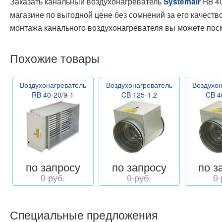
Заказать канальный воздухонагреватель
RB 40
Systemair
магазине по выгодной цене без сомнений за его качест
монтажа канального воздухонагревателя вы можете пос
Похожие товары
Воздухонагреватель
Воздухонагреватель
Воздухон
RB 40-20/9-1
CB 125-1.2
CB 4
по запросу
по запросу
по з
0 руб.
0 руб.
0 
Специальные предложения