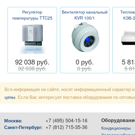
Регулятор
Вентилятор канальный
Теплов
температуры TTC25
KVR 100/1
КЭВ-
92 038 руб.
0 руб.
5 81
92 038 руб.
0 руб.
5 81
Вся информация на сайте, носит информационный характер и
цены
. Если Вас интересует поставка оборудования по оптов
+7 (495) 504-15-16
Оборудовани
Москва
:
+7 (812) 715-35-36
Санкт-Петербург
:
Кондиционеры
Холодоснабжен