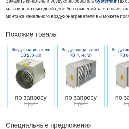
Заказать канальный воздухонагреватель
RB 60
Systemair
магазине по выгодной цене без сомнений за его качест
монтажа канального воздухонагревателя вы можете пос
Похожие товары
Воздухонагреватель
Воздухонагреватель
Воздухон
CB 250-6.0
RB 70-40/27
RB 8
по запросу
по запросу
по з
0 руб.
0 руб.
0 
Специальные предложения