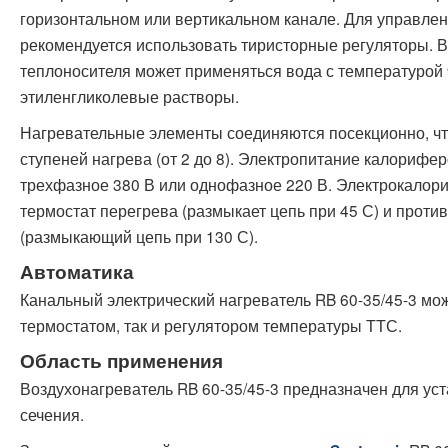
горизонтальном или вертикальном канале. Для управле
рекомендуется использовать тиристорные регуляторы. В
теплоносителя может применяться вода с температурой 9
этиленгликолевые растворы.
Нагревательные элементы соединяются посекционно, чт
ступеней нагрева (от 2 до 8). Электропитание калорифе
трехфазное 380 В или однофазное 220 В. Электрокало
термостат перегрева (размыкает цепь при 45 С) и прот
(размыкающий цепь при 130 С).
Автоматика
Канальный электрический нагреватель RB 60-35/45-3 мо
термостатом, так и регулятором температуры ТТС.
Область применения
Воздухонагреватель RB 60-35/45-3 предназначен для ус
сечения.