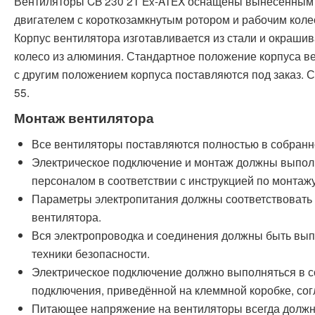
Вентиляторы CB 230 2T Ex-ATEX оснащены вынесенны
двигателем с короткозамкнутым ротором и рабочим коле
Корпус вентилятора изготавливается из стали и окрашив
колесо из алюминия. Стандартное положение корпуса в
с другим положением корпуса поставляются под заказ. 
55.
Монтаж вентилятора
Все вентиляторы поставляются полностью в собранн
Электрическое подключение и монтаж должны выпо
персоналом в соответствии с инструкцией по монтажу
Параметры электропитания должны соответствовать 
вентилятора.
Вся электропроводка и соединения должны быть вып
техники безопасности.
Электрическое подключение должно выполняться в с
подключения, приведённой на клеммной коробке, сог
Питающее напряжение на вентиляторы всегда должн