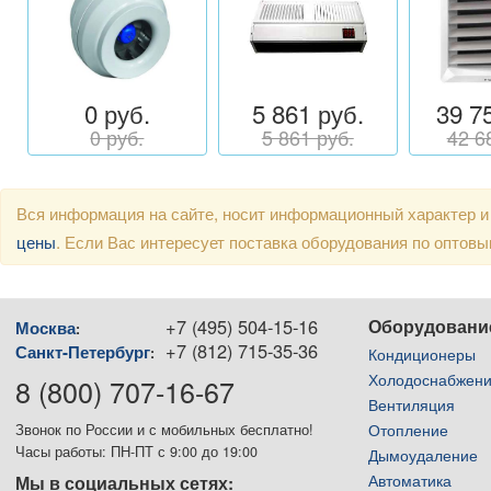
0 руб.
5 861 руб.
39 7
0 руб.
5 861 руб.
42 6
Вся информация на сайте, носит информационный характер и
цены
. Если Вас интересует поставка оборудования по оптов
+7 (495) 504-15-16
Оборудовани
Москва
:
+7 (812) 715-35-36
Санкт-Петербург
:
Кондиционеры
Холодоснабжен
8 (800) 707-16-67
Вентиляция
Отопление
Звонок по России и с мобильных бесплатно!
Часы работы: ПН-ПТ с 9:00 до 19:00
Дымоудаление
Автоматика
Мы в социальных сетях: