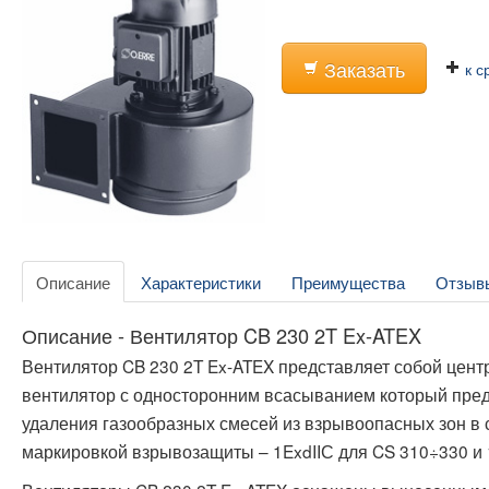
Заказать
к с
Описание
Характеристики
Преимущества
Отзыв
Описание - Вентилятор CB 230 2T Ex-ATEX
Вентилятор CB 230 2T Ex-ATEX представляет собой це
вентилятор с односторонним всасыванием который пре
удаления газообразных смесей из взрывоопасных зон в 
маркировкой взрывозащиты – 1ExdIIС для CS 310÷330 и 1