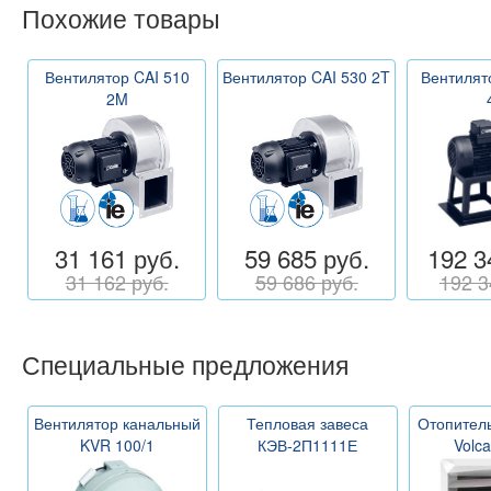
Похожие товары
Вентилятор CAI 510
Вентилятор CAI 530 2T
Вентилят
2M
31 161 руб.
59 685 руб.
192 3
31 162 руб.
59 686 руб.
192 3
Специальные предложения
Вентилятор канальный
Тепловая завеса
Отопитель
KVR 100/1
КЭВ-2П1111Е
Volc