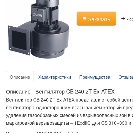
Заказать
к с
Описание
Характеристики
Преимущества
Отзыв
Описание - Вентилятор CB 240 2T Ex-ATEX
Вентилятор CB 240 2T Ex-ATEX представляет собой це
вентилятор с односторонним всасыванием который пре
удаления газообразных смесей из взрывоопасных зон в 
маркировкой взрывозащиты – 1ExdIIС для CS 310÷330 и 1