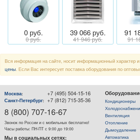
0 руб.
39 066 руб.
91 1
0 руб.
41 946 руб.
91 1
Вся информация на сайте, носит информационный характер и
цены
. Если Вас интересует поставка оборудования по оптов
+7 (495) 504-15-16
Оборудовани
Москва
:
+7 (812) 715-35-36
Санкт-Петербург
:
Кондиционеры
Холодоснабжен
8 (800) 707-16-67
Вентиляция
Отопление
Звонок по России и с мобильных бесплатно!
Часы работы: ПН-ПТ с 9:00 до 19:00
Дымоудаление
Автоматика
Мы в социальных сетях: