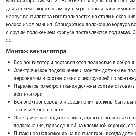
Вентиляторы CB 240 2T Ex-ATEX оснащены вынесенны
двигателем с короткозамкнутым ротором и рабочим коле
Корпус вентилятора изготавливается из стали и окрашив
колесо из алюминия. Стандартное положение корпуса в
с другим положением корпуса поставляются под заказ. 
55.
Монтаж вентилятора
Все вентиляторы поставляются полностью в собранн
Электрическое подключение и монтаж должны выпо
персоналом в соответствии с инструкцией по монтажу
Параметры электропитания должны соответствовать 
вентилятора.
Вся электропроводка и соединения должны быть вып
техники безопасности.
Электрическое подключение должно выполняться в с
подключения, приведённой на клеммной коробке, сог
Питающее напряжение на вентиляторы всегда должн