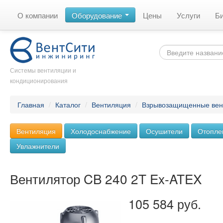
О компании
Оборудование
Цены
Услуги
Б
Системы вентиляции и
кондиционирования
Главная
/
Каталог
/
Вентиляция
/
Взрывозащищенные вен
Вентиляция
Холодоснабжение
Осушители
Отопле
Увлажнители
Вентилятор CB 240 2T Ex-ATEX
105 584 руб.