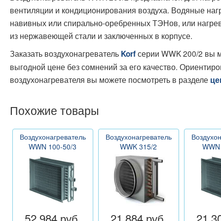
вентиляции и кондиционирования воздуха. Водяные нагр
навивных или спирально-оребренных ТЭНов, или нагре
из нержавеющей стали и заключенных в корпусе.
Заказать воздухонагреватель
серии WWK 200/2 вы м
Korf
выгодной цене без сомнений за его качество. Ориентир
воздухонагревателя вы можете посмотреть в разделе
це
Похожие товары
Воздухонагреватель
Воздухонагреватель
Воздухон
WWN 100-50/3
WWK 315/2
WWN 
52 984 руб.
21 884 руб.
21 3