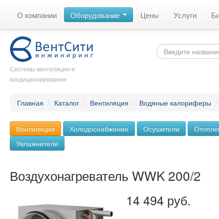
О компании
Оборудование
Цены
Услуги
Б
Системы вентиляции и
кондиционирования
Главная
/
Каталог
/
Вентиляция
/
Водяные калориферы
Вентиляция
Холодоснабжение
Осушители
Отопле
Увлажнители
Воздухонагреватель WWK 200/2
14 494 руб.