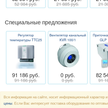
52 984 руб.
21 885 руб.
21 3
Специальные предложения
Регулятор
Вентилятор канальный
Приточна
температуры TTC25
KVR 100/1
GLP 
91 186 руб.
0 руб.
82 5
91 186 руб.
0 руб.
91 1
Вся информация на сайте, носит информационный характер и
цены
. Если Вас интересует поставка оборудования по оптов