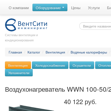
О компании
Оборудование
Цены
Услуги
Б
Системы вентиляции и
кондиционирования
Главная
/
Каталог
/
Вентиляция
/
Водяные калориферы
Вентиляция
Холодоснабжение
Осушители
Отопле
Увлажнители
Воздухонагреватель WWN 100-50/
40 122 руб.