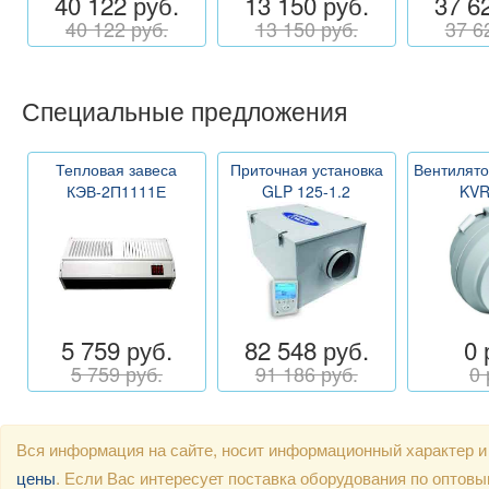
40 122 руб.
13 150 руб.
37 6
40 122 руб.
13 150 руб.
37 6
Специальные предложения
Тепловая завеса
Приточная установка
Вентилято
КЭВ-2П1111Е
GLP 125-1.2
KVR
5 759 руб.
82 548 руб.
0 
5 759 руб.
91 186 руб.
0 
Вся информация на сайте, носит информационный характер и
цены
. Если Вас интересует поставка оборудования по оптов