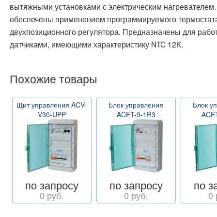
вытяжными установками с электрическим нагревателем
обеспечены применением программируемого термостата
двухпозиционного регулятора. Предназначены для рабо
датчиками, имеющими характеристику NTC 12K.
Похожие товары
Щит управления ACV-
Блок управления
Блок у
V30-UPP
ACET-9-1R3
ACET
по запросу
по запросу
по з
0 руб.
0 руб.
0 