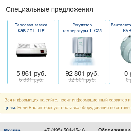
Специальные предложения
Тепловая завеса
Регулятор
Вентилято
КЭВ-2П1111Е
температуры TTC25
KVR
5 861 руб.
92 801 руб.
0 
5 861 руб.
92 801 руб.
0 
Вся информация на сайте, носит информационный характер и
цены
. Если Вас интересует поставка оборудования по оптов
+7 (495) 504-15-16
Оборудовани
Москва
: