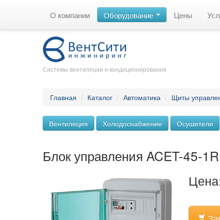
О компании
Оборудование
Цены
Усл
Системы вентиляции и кондиционирования
Главная
/
Каталог
/
Автоматика
/
Щиты управле
Вентиляция
Холодоснабжение
Осушители
Блок управления ACET-45-1
Цена:
За