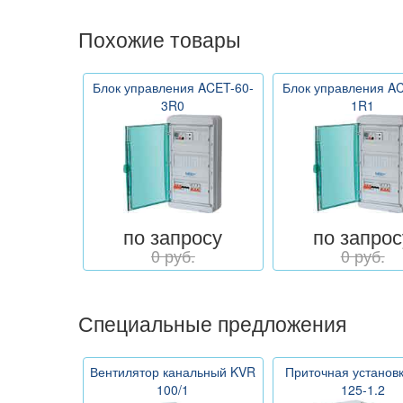
Похожие товары
Блок управления ACET-60-
Блок управления AC
3R0
1R1
по запросу
по запрос
0 руб.
0 руб.
Специальные предложения
Вентилятор канальный KVR
Приточная установ
100/1
125-1.2