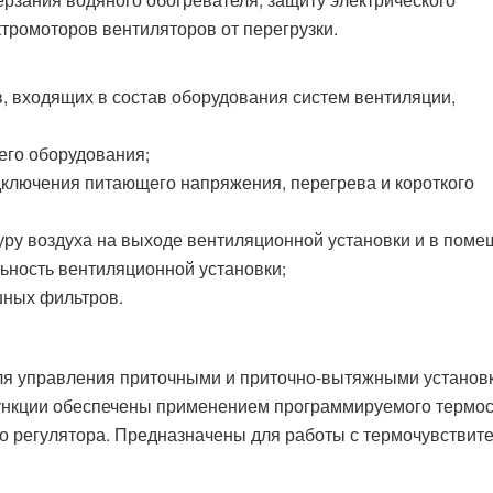
ктромоторов вентиляторов от перегрузки.
в, входящих в состав оборудования систем вентиляции,
его оборудования;
дключения питающего напряжения, перегрева и короткого
уру воздуха на выходе вентиляционной установки и в поме
льность вентиляционной установки;
шных фильтров.
ля управления приточными и приточно-вытяжными установ
ункции обеспечены применением программируемого термос
о регулятора. Предназначены для работы с термочувствит