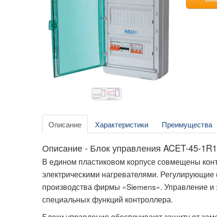
Описание
Характеристики
Преимущества
Описание - Блок управления ACET-45-1R
В едином пластиковом корпусе совмещены конт
электрическими нагревателями. Регулирующие
производства фирмы «Siemens». Управление и 
специальных функций контроллера.
Блоки управления обеспечивают защиту от заме