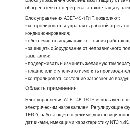
обогревателя от перегрева, а также защиту эле
Блок управления ACET-45-1R1R позволяют:
• контролировать и управлять работой агрегато
кондиционирования;
• обеспечивать индикацию состояния работающ
• защищать оборудование от неправильного по
замыкания;
• поддерживать и изменять желаемую температ
• плавно или ступенчато изменять производите
• контролировать состояние загрязнения возду
Область применения
Блок управления ACET-45-1R1R используется д
электрическим нагревателем. Регулирующие ф
TER-9, работающего в режиме двухпозиционног
датчиками, имеющими характеристику NTC 12K.