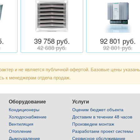
б.
39 758 руб.
92 801 руб.
.
42 688 руб.
92 801 руб.
актер и не является публичной офертой. Базовые цены указан
сь к менеджерам отдела продаж.
Оборудование
Услуги
Кондиционеры
Оценим бюджет объекта
Холодоснабжение
Доставим в течении 48 часов
Вентиляция
Произведем монтаж
Отопление
Разработаем проект системы
Дымоудаление
Сервисное обслуживание