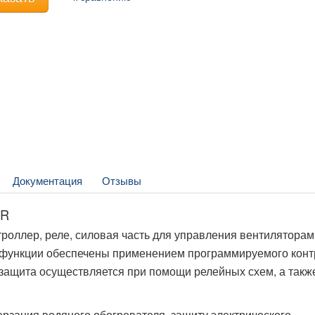
Документация
Отзывы
1R
роллер, реле, силовая часть для управления вентиляторам
 функции обеспечены применением программируемого кон
защита осуществляется при помощи релейных схем, а такж
рзания водяного обогревателя, защиту электрического