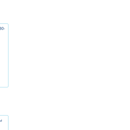
30-
ы