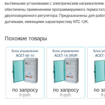
вытяжными установками с электрическим нагревателем
обеспечены применением программируемого термостата
двухпозиционного регулятора. Предназначены для рабо
датчиками, имеющими характеристику NTC 12K.
Похожие товары
Блок управления
Блок управления
Блок у
ACET-60-10
ACET-15-3R3R
ACET-
по запросу
по запросу
по з
0 руб.
0 руб.
0 