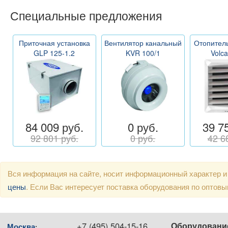
Специальные предложения
Приточная установка
Вентилятор канальный
Отопитель
GLP 125-1.2
KVR 100/1
Volc
84 009 руб.
0 руб.
39 7
92 801 руб.
0 руб.
42 6
Вся информация на сайте, носит информационный характер и
цены
. Если Вас интересует поставка оборудования по оптов
+7 (495) 504-15-16
Оборудовани
Москва
: