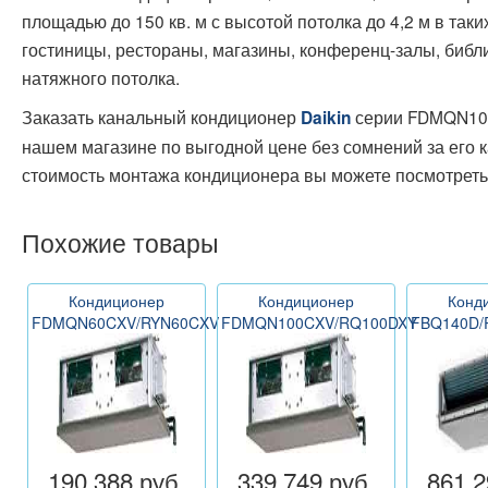
площадью до 150 кв. м с высотой потолка до 4,2 м в так
гостиницы, рестораны, магазины, конференц-залы, библ
натяжного потолка.
Заказать канальный кондиционер
серии FDMQN10
Daikin
нашем магазине по выгодной цене без сомнений за его 
стоимость монтажа кондиционера вы можете посмотреть
Похожие товары
Кондиционер
Кондиционер
Конд
FDMQN60CXV/RYN60CXV
FDMQN100CXV/RQ100DXY
FBQ140D/
190 388 руб.
339 749 руб.
861 2