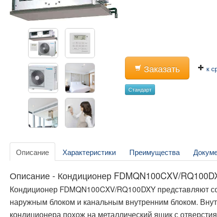
Заказать
к с
Стандарт
Описание
Характеристики
Преимущества
Докум
Описание - Кондиционер FDMQN100CXV/RQ100D
Кондиционер FDMQN100CXV/RQ100DXY представляют со
наружным блоком и канальным внутренним блоком. Внут
кондиционера похож на металлический ящик с отверстия