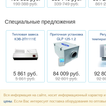
190 388 руб.
339 749 руб.
861 2
Специальные предложения
Тепловая завеса
Приточная установка
Рег
КЭВ-2П1111Е
GLP 125-1.2
темпера
5 861 руб.
84 009 руб.
92 8
5 861 руб.
92 801 руб.
92 8
Вся информация на сайте, носит информационный характер и
цены
. Если Вас интересует поставка оборудования по оптов