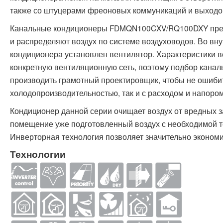
также со штуцерами фреоновых коммуникаций и выходо
Канальные кондиционеры FDMQN100CXV/RQ100DXY пред
и распределяют воздух по системе воздуховодов. Во вн
кондиционера установлен вентилятор. Характеристики 
конкретную вентиляционную сеть, поэтому подбор кана
производить грамотный проектировщик, чтобы не ошибит
холодопроизводительностью, так и с расходом и напоро
Кондиционер данной серии очищает воздух от вредных за
помещение уже подготовленный воздух с необходимой т
Инверторная технология позволяет значительно экономи
Технологии