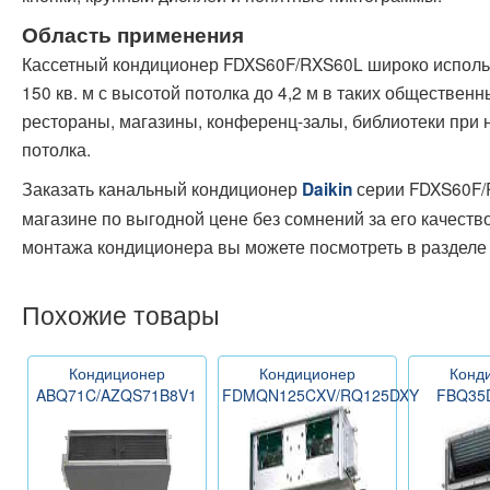
Область применения
Кассетный кондиционер FDXS60F/RXS60L широко испол
150 кв. м с высотой потолка до 4,2 м в таких общественн
рестораны, магазины, конференц-залы, библиотеки при 
потолка.
Заказать канальный кондиционер
серии FDXS60F/
Daikin
магазине по выгодной цене без сомнений за его качест
монтажа кондиционера вы можете посмотреть в раздел
Похожие товары
Кондиционер
Кондиционер
Конд
ABQ71C/AZQS71B8V1
FDMQN125CXV/RQ125DXY
FBQ35