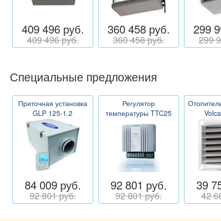
409 496 руб.
360 458 руб.
299 9
409 496 руб.
360 458 руб.
299 9
Специальные предложения
Приточная установка
Регулятор
Отопитель
GLP 125-1.2
температуры TTC25
Volc
84 009 руб.
92 801 руб.
39 7
92 801 руб.
92 801 руб.
42 6