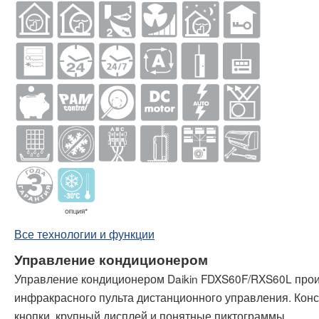
Все технологии и функции
Управление кондиционером
Управление кондиционером Daikin FDXS60F/RXS60L прои
инфракрасного пульта дистанционного управления. Конс
кнопки, крупный дисплей и понятные пиктограммы.