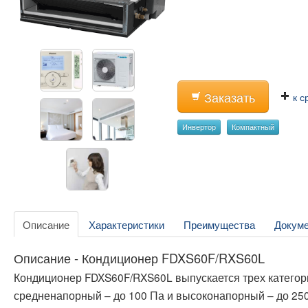
Заказать
к с
Инвертор
Компактный
Описание
Характеристики
Преимущества
Докум
Описание - Кондиционер FDXS60F/RXS60L
Кондиционер FDXS60F/RXS60L выпускается трех категори
средненапорный – до 100 Па и высоконапорный – до 25