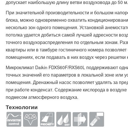
допускает наибольшую длину ветви воздуховода до 50 м
При значительной производительности и большом напор
блока, можно одновременно охватить кондиционирован
несколько зон одного помещения. Установкой анемостат
потолка удается добиться самой лучшей адресности возд
точного воздухораспределения по отдельным зонам. Ра
квартиры или в тамбуре гостиничного номера позволяет 
помещениях, если подавать в них воздух через решетки 
Микроклимат Daikin FDXS60F/RXS60L поддерживают одни
точных значений его параметров в локальной зоне или 
помещения. Дренажный насос позволяет удалять за п
при работе конденсат. Содержание кислорода в возду
подмесом атмосферного воздуха.
Технологии