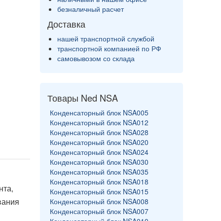
безналичный расчет
Доставка
нашей транспортной службой
транспортной компанией по РФ
самовывозом со склада
Товары Ned NSA
Конденсаторный блок NSA005
Конденсаторный блок NSA012
Конденсаторный блок NSA028
Конденсаторный блок NSA020
Конденсаторный блок NSA024
Конденсаторный блок NSA030
Конденсаторный блок NSA035
Конденсаторный блок NSA018
нта,
Конденсаторный блок NSA015
вания
Конденсаторный блок NSA008
Конденсаторный блок NSA007