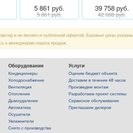
5 861 руб.
39 758 руб.
5 861 руб.
42 688 руб.
актер и не является публичной офертой. Базовые цены указан
сь к менеджерам отдела продаж.
Оборудование
Услуги
Кондиционеры
Оценим бюджет объекта
Холодоснабжение
Доставим в течении 48 часов
Вентиляция
Произведем монтаж
Отопление
Разработаем проект системы
Дымоудаление
Сервисное обслуживание
Автоматика
Приглашаем дилеров
Осушители
Увлажнители
Снято с производства