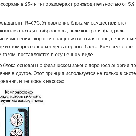
сорами в 25-ти типоразмерах производительностью от 5,9 
 хладагент: R407C. Управление блоками осуществляется
 комплект входят виброопоры, реле контроля фаз, реле
ью изменения скорости вращения вентиляторов, сервисные
е из компрессорно-конденсаторного блока. Компрессорно-
 газом, поставляются в осушенном виде.
 блока основан на физическом законе переноса энергии п
яния в другое. Этот принцип используется не только в сист
овании, и тепловых насосах.