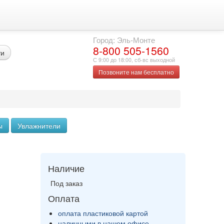
Город: Эль-Монте
8-800 505-1560
ти
С 9:00 до 18:00, сб-вс выходной
Позвоните нам бесплатно
ы
Увлажнители
Наличие
Под заказ
Оплата
оплата пластиковой картой
наличными в нашем офисе