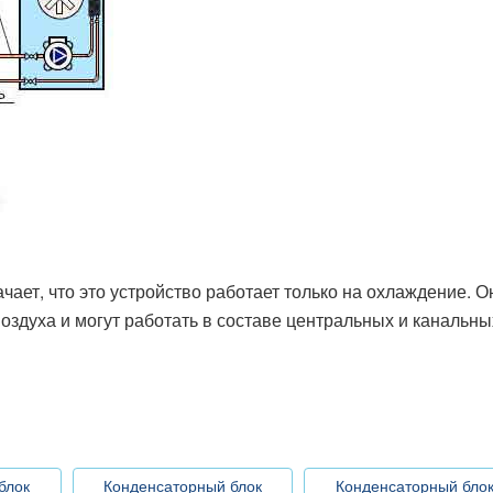
ает, что это устройство работает только на охлаждение. О
здуха и могут работать в составе центральных и канальны
блок
Конденсаторный блок
Конденсаторный бло