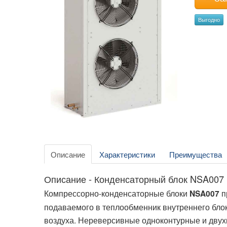
Выгодно
Описание
Характеристики
Преимущества
Описание - Конденсаторный блок NSA007
Компрессорно-конденсаторные блоки
п
NSA007
подаваемого в теплообменник внутреннего бло
воздуха. Нереверсивные одноконтурные и двух