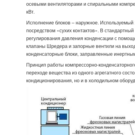
осевыми вентиляторами и спиральными компрес
кВт.
Исполнение блоков – наружное. Используемый
посредством «сухих контактов». В стандартный
регулирования давления конденсации с помощ
клапаны Шредера и запорные вентили на выход
конденсаторные блоки, заправленные инертным
Принцип работы компрессорно-конденсаторного
переходе вещества из одного агрегатного состо
кондиционирования, но и в холодильном оборуд