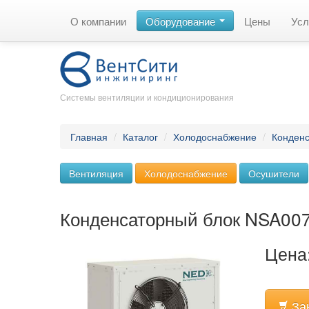
О компании
Оборудование
Цены
Усл
Системы вентиляции и кондиционирования
Главная
/
Каталог
/
Холодоснабжение
/
Конденс
Вентиляция
Холодоснабжение
Осушители
Конденсаторный блок NSA00
Цена:
За