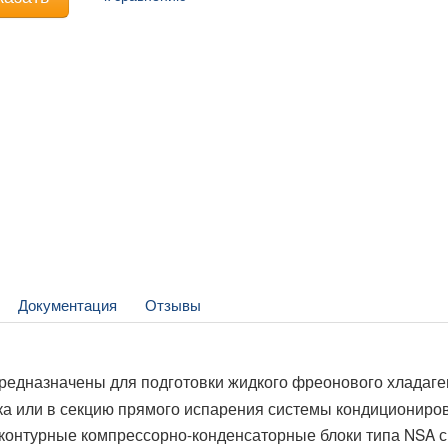
Документация
Отзывы
редназначены для подготовки жидкого фреонового хладаге
ка или в секцию прямого испарения системы кондициониро
контурные компрессорно-конденсаторные блоки типа NSA с