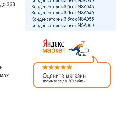
Конденсаторный блок NSA010
до 228
Конденсаторный блок NSA045
Конденсаторный блок NSA040
Конденсаторный блок NSA055
Конденсаторный блок NSA060
ри
емах