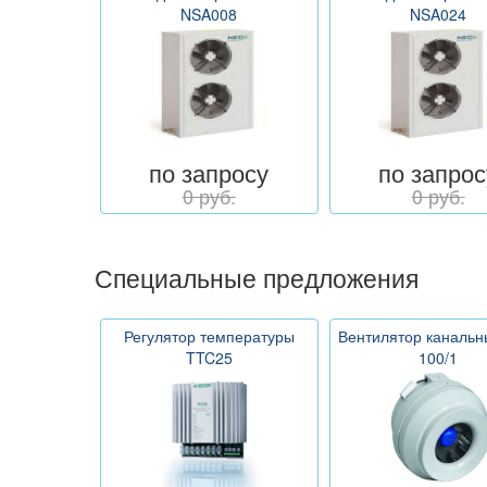
NSA008
NSA024
по запросу
по запрос
0 руб.
0 руб.
Специальные предложения
Регулятор температуры
Вентилятор каналь
TTC25
100/1