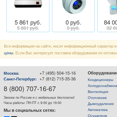
5 861 руб.
0 руб.
84 0
5 861 руб.
0 руб.
92 8
Вся информация на сайте, носит информационный характер и
цены
. Если Вас интересует поставка оборудования по оптов
+7 (495) 504-15-16
Оборудовани
Москва
:
+7 (812) 715-35-36
Санкт-Петербург
:
Кондиционеры
Холодоснабжен
8 (800) 707-16-67
Вентиляция
Отопление
Звонок по России и с мобильных бесплатно!
Часы работы: ПН-ПТ с 9:00 до 19:00
Дымоудаление
Автоматика
Мы в социальных сетях:
Осушители