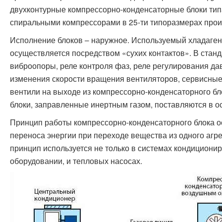
двухконтурные компрессорно-конденсаторные блоки тип
спиральными компрессорами в 25-ти типоразмерах произ
Исполнение блоков – наружное. Используемый хладаген
осуществляется посредством «сухих контактов». В станд
виброопоры, реле контроля фаз, реле регулирования д
изменения скорости вращения вентиляторов, сервисны
вентили на выходе из компрессорно-конденсаторного б
блоки, заправленные инертным газом, поставляются в о
Принцип работы компрессорно-конденсаторного блока о
переноса энергии при переходе вещества из одного агре
принцип используется не только в системах кондиционир
оборудовании, и тепловых насосах.