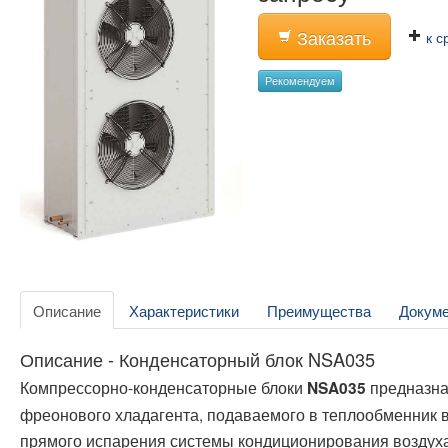
Заказать
к с
Рекомендуем
Описание
Характеристики
Преимущества
Докум
Описание - Конденсаторный блок NSA035
Компрессорно-конденсаторные блоки
предназна
NSA035
фреонового хладагента, подаваемого в теплообменник в
прямого испарения системы кондиционирования воздух