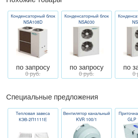
Конденсаторный блок
Конденсаторный блок
Конденса
NSA108D
NSA030
NS
по запросу
по запросу
по з
0 руб.
0 руб.
0 
Специальные предложения
Тепловая завеса
Вентилятор канальный
Приточна
КЭВ-2П1111Е
KVR 100/1
GLP 