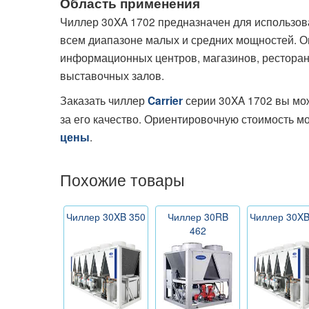
Область применения
Чиллер 30XA 1702 предназначен для использов
всем диапазоне малых и средних мощностей. Он
информационных центров, магазинов, ресторано
выставочных залов.
Заказать чиллер
серии 30XA 1702 вы мо
Carrier
за его качество. Ориентировочную стоимость м
.
цены
Похожие товары
Чиллер 30XB 350
Чиллер 30RB
Чиллер 30XB
462