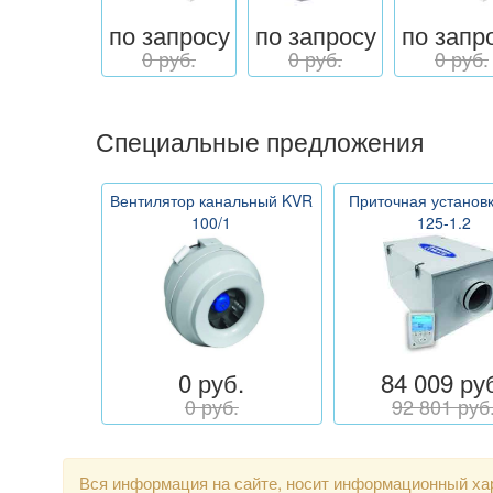
по запросу
по запросу
по запр
0 руб.
0 руб.
0 руб.
Специальные предложения
Вентилятор канальный KVR
Приточная установ
100/1
125-1.2
0 руб.
84 009 ру
0 руб.
92 801 руб
Вся информация на сайте, носит информационный хар