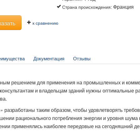
Франция
Страна происхождения
:
казать
к сравнению
еимущества
Документация
Отзывы
льным решением для применения на промышленных и комме
, консультантам и владельцам зданий нужны оптимальные р
ва.
» разработаны таким образом, чтобы удовлетворять требо
ношении рационального потребления энергии и уровня шума 
влении применялись наиболее передовые на сегодняшний де