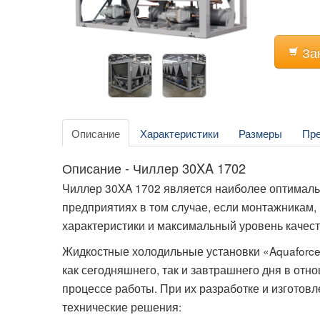
За
Описание
Характеристики
Размеры
Пр
Описание - Чиллер 30XA 1702
Чиллер 30XA 1702 является наиболее оптима
предприятиях в том случае, если монтажникам
характеристики и максимальный уровень качест
Жидкостные холодильные установки «Aquaforce
как сегодняшнего, так и завтрашнего дня в от
процессе работы. При их разработке и изгото
технические решения: