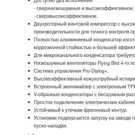
- сверхнизкошумные и высокоэффективное;
- сверхвысокоэффективное.
Двухроторный винтовой компрессор с высо
производительности для точного контроля п
Полностью алюминиевый конденсатор изгот
коррозионной стойкостью и большей эффек
Для микроканального конденсатора требует
Низкошумные вентиляторы Flying Bird 4-го 
Система управления Pro-Dialog+.
Высокоэффективный кожухотрубный испарит
Встроенный экономайзер с электронным ТР
V-образные конденсаторы с бесшумным рас
Простое подключение электрических кабеле
Устойчивый к утечкам фреоновый контур.
Установки подвергаются запуску на заводе п
пуско-наладки.