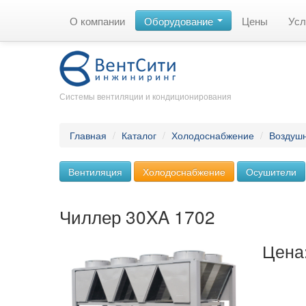
О компании
Оборудование
Цены
Усл
Системы вентиляции и кондиционирования
Главная
/
Каталог
/
Холодоснабжение
/
Воздуш
Вентиляция
Холодоснабжение
Осушители
Чиллер 30XA 1702
Цена: