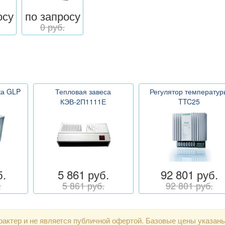
осу
по запросу
0 руб.
ка GLP
Тепловая завеса
Регулятор температур
КЭВ-2П1111Е
TTC25
б.
5 861 руб.
92 801 руб.
.
5 861 руб.
92 801 руб.
актер и не является публичной офертой. Базовые цены указан