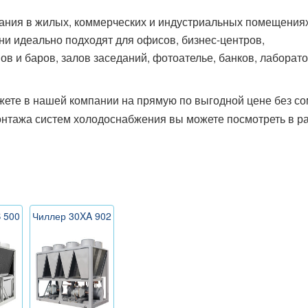
ания в жилых, коммерческих и индустриальных помещения
и идеально подходят для офисов, бизнес-центров,
в и баров, залов заседаний, фотоателье, банков, лаборато
жете в нашей компании на прямую по выгодной цене без с
онтажа систем холодоснабжения вы можете посмотреть в р
 500
Чиллер 30XA 902