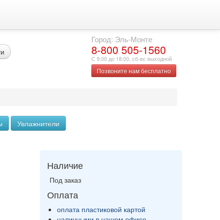
Город: Эль-Монте
8-800 505-1560
ти
С 9:00 до 18:00, сб-вс выходной
Позвоните нам бесплатно
ы
Увлажнители
Наличие
Под заказ
Оплата
оплата пластиковой картой
наличными в нашем офисе