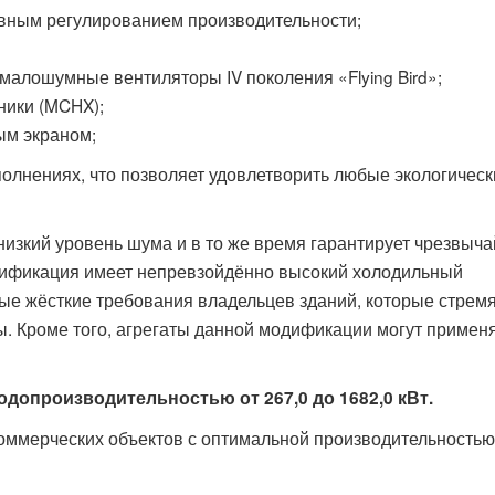
вным регулированием производительности;
алошумные вентиляторы IV поколения «Flying Bird»;
ики (MCHX);
ым экраном;
полнениях, что позволяет удовлетворить любые экологическ
изкий уровень шума и в то же время гарантирует чрезвыч
дификация имеет непревзойдённо высокий холодильный
е жёсткие требования владельцев зданий, которые стрем
. Кроме того, агрегаты данной модификации могут применя
допроизводительностью от 267,0 до 1682,0 кВт.
ммерческих объектов с оптимальной производительностью