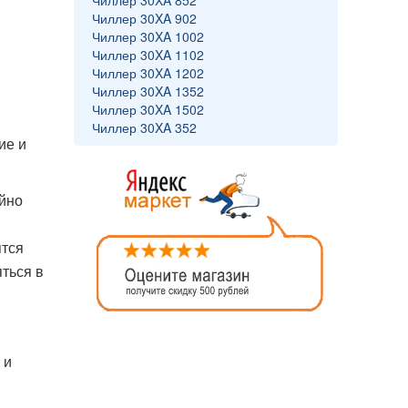
Чиллер 30XA 852
Чиллер 30XA 902
Чиллер 30XA 1002
Чиллер 30XA 1102
Чиллер 30XA 1202
Чиллер 30XA 1352
Чиллер 30XA 1502
Чиллер 30XA 352
ие и
айно
ятся
ться в
 и