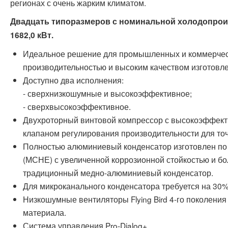
регионах с очень жарким климатом.
Двадцать типоразмеров с номинальной холодопроиз
1682,0 кВт.
Идеальное решение для промышленных и коммерческ
производительностью и высоким качеством изготовл
Доступно два исполнения:
- сверхнизкошумные и высокоэффективное;
- сверхвысокоэффективное.
Двухроторный винтовой компрессор с высокоэффект
клапаном регулирования производительности для точ
Полностью алюминиевый конденсатор изготовлен по
(МСНЕ) с увеличенной коррозионной стойкостью и б
традиционный медно-алюминиевый конденсатор.
Для микроканального конденсатора требуется на 30%
Низкошумные вентиляторы Flying Bird 4-го поколени
материала.
Система управления Pro-Dialog+.