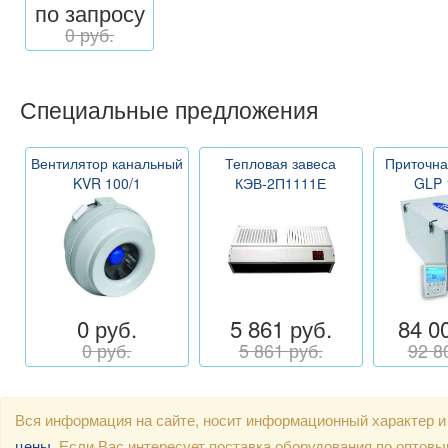
по запросу
0 руб.
Специальные предложения
Вентилятор канальный
Тепловая завеса
Приточна
KVR 100/1
КЭВ-2П1111Е
GLP 
0 руб.
5 861 руб.
84 0
0 руб.
5 861 руб.
92 8
Вся информация на сайте, носит информационный характер и
цены
. Если Вас интересует поставка оборудования по оптов