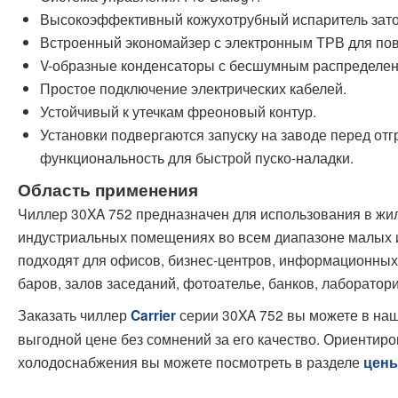
Высокоэффективный кожухотрубный испаритель зато
Встроенный экономайзер с электронным ТРВ для по
V-образные конденсаторы с бесшумным распределен
Простое подключение электрических кабелей.
Устойчивый к утечкам фреоновый контур.
Установки подвергаются запуску на заводе перед отгр
функциональность для быстрой пуско-наладки.
Область применения
Чиллер 30XA 752 предназначен для использования в жи
индустриальных помещениях во всем диапазоне малых 
подходят для офисов, бизнес-центров, информационных 
баров, залов заседаний, фотоателье, банков, лаборатор
Заказать чиллер
серии 30XA 752 вы можете в на
Carrier
выгодной цене без сомнений за его качество. Ориентир
холодоснабжения вы можете посмотреть в разделе
цен