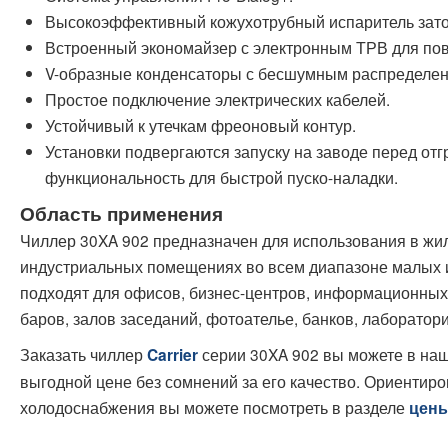
Высокоэффективный кожухотрубный испаритель зато
Встроенный экономайзер с электронным ТРВ для по
V-образные конденсаторы с бесшумным распределен
Простое подключение электрических кабелей.
Устойчивый к утечкам фреоновый контур.
Установки подвергаются запуску на заводе перед отгр
функциональность для быстрой пуско-наладки.
Область применения
Чиллер 30XA 902 предназначен для использования в жи
индустриальных помещениях во всем диапазоне малых 
подходят для офисов, бизнес-центров, информационных 
баров, залов заседаний, фотоателье, банков, лаборатор
Заказать чиллер
серии 30XA 902 вы можете в на
Carrier
выгодной цене без сомнений за его качество. Ориентир
холодоснабжения вы можете посмотреть в разделе
цен