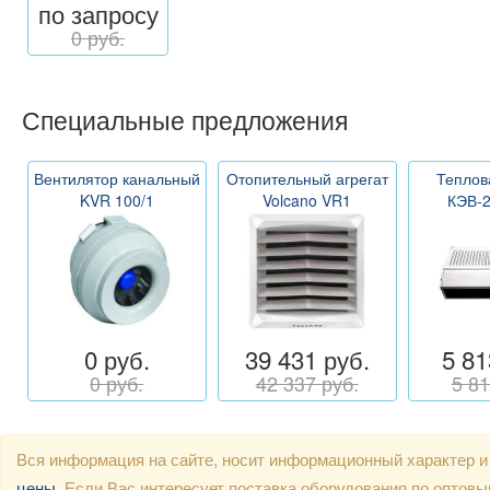
по запросу
0 руб.
Специальные предложения
Вентилятор канальный
Отопительный агрегат
Теплов
KVR 100/1
Volcano VR1
КЭВ-
0 руб.
39 431 руб.
5 81
0 руб.
42 337 руб.
5 81
Вся информация на сайте, носит информационный характер и
цены
. Если Вас интересует поставка оборудования по оптов