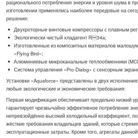
рационального потребления энергии и уровня шума в пр
изготовлении применялись наиболее передовые на сего
решения:
Двухроторные винтовые компрессоры с плавным рег
Экологически чистый хладагент R34a;
Изготовленные из композитных материалов малошум
«Flying Bird»;
Алюминиевые микроканальные теплообменники (MC
Система управления «Pro-Dialog» с сенсорным экран
Установки «Aquaforce» представлены в двух исполнениях
любые экологические и экономические требования:
Первая модификация обеспечивает предельно низкий ур
гарантирует чрезвычайно эффективное потребление эне
непревзойдённо высокий холодильный коэффициент, п
жёсткие требования владельцев зданий, которые стремя
эксплуатационные затраты. Кроме того, агрегаты данно