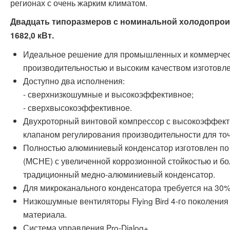
регионах с очень жарким климатом.
Двадцать типоразмеров с номинальной холодопроиз
1682,0 кВт.
Идеальное решение для промышленных и коммерческ
производительностью и высоким качеством изготовл
Доступно два исполнения:
- сверхнизкошумные и высокоэффективное;
- сверхвысокоэффективное.
Двухроторный винтовой компрессор с высокоэффект
клапаном регулирования производительности для точ
Полностью алюминиевый конденсатор изготовлен по
(МСНЕ) с увеличенной коррозионной стойкостью и б
традиционный медно-алюминиевый конденсатор.
Для микроканального конденсатора требуется на 30%
Низкошумные вентиляторы Flying Bird 4-го поколени
материала.
Система управления Pro-Dialog+.