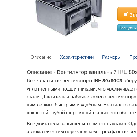
За
Бесшумны
Описание
Характеристики
Размеры
Пр
Описание - Вентилятор канальный IRE 80
Все канальные вентиляторы
обору
IRE 80x50C3
уплотнёнными подшипниками, что увеличивает с
стали. Двигатель и рабочее колесо вентилятор
ним лёгким, быстрым и удобным. Вентиляторы 
покрытой грубой шерстяной тканью, что обеспе
Все двигатели защищены термоконтактами. Од
автоматическим перезапуском. Трёхфазные ве