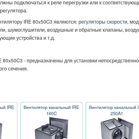
лжны подключаться к реле перегрузки или к соответствую
регулятора.
нтилятору IRE 80x50C3 являются:
регуляторы скорости
, мо
ли, шумоглушители, воздушные и обратные клапаны, возд
ющие устройства и т.д.
 80x50C3 - предназначены для установки непосредственно
ого сечения.
ый IRE
Вентилятор канальный IRE
Вентилятор канальный 
160C
250A1