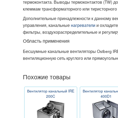
термоконтакта. Выводы термоконтактов (TW) до
клеммам трансформаторного или тиристорного 
Дополнительные принадлежности к данному ве
управления, канальные
нагреватели
и охладите
фильтры, воздухораспределительные и регулиру
Область применения
Бесшумные канальные вентиляторы Ostberg IRE
вентиляционную сеть круглого или прямоугольн
Похожие товары
Вентилятор канальный IRE
Вентилятор канальн
200C
400D1