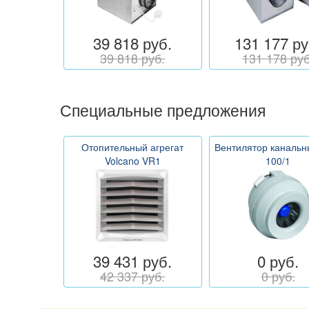
39 818 руб.
131 177 ру
39 818 руб.
131 178 руб
Специальные предложения
Отопительный агрегат
Вентилятор каналь
Volcano VR1
100/1
39 431 руб.
0 руб.
42 337 руб.
0 руб.