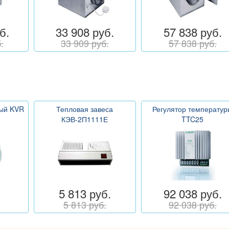
б.
33 908 руб.
57 838 руб.
.
33 909 руб.
57 838 руб.
ный KVR
Тепловая завеса
Регулятор температур
КЭВ-2П1111Е
TTC25
5 813 руб.
92 038 руб.
5 813 руб.
92 038 руб.