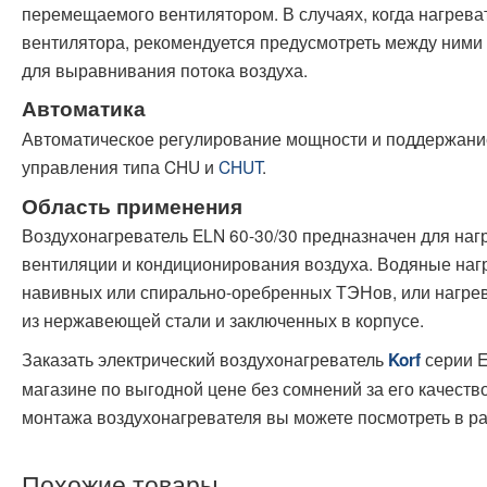
перемещаемого вентилятором. В случаях, когда нагрева
вентилятора, рекомендуется предусмотреть между ними 
для выравнивания потока воздуха.
Автоматика
Автоматическое регулирование мощности и поддержани
управления типа CHU и
CHUT
.
Область применения
Воздухонагреватель ELN 60-30/30 предназначен для наг
вентиляции и кондиционирования воздуха. Водяные нагр
навивных или спирально-оребренных ТЭНов, или нагре
из нержавеющей стали и заключенных в корпусе.
Заказать электрический воздухонагреватель
серии E
Korf
магазине по выгодной цене без сомнений за его качест
монтажа воздухонагревателя вы можете посмотреть в р
Похожие товары