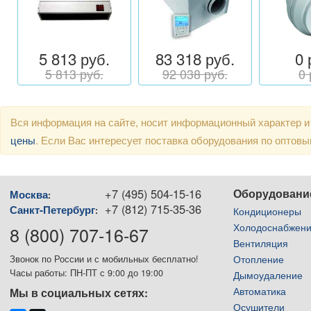
5 813 руб.
83 318 руб.
0 
5 813 руб.
92 038 руб.
0 
Вся информация на сайте, носит информационный характер и
цены
. Если Вас интересует поставка оборудования по оптов
+7 (495) 504-15-16
Оборудовани
Москва
:
+7 (812) 715-35-36
Санкт-Петербург
:
Кондиционеры
Холодоснабжен
8 (800) 707-16-67
Вентиляция
Отопление
Звонок по России и с мобильных бесплатно!
Часы работы: ПН-ПТ с 9:00 до 19:00
Дымоудаление
Автоматика
Мы в социальных сетях:
Осушители