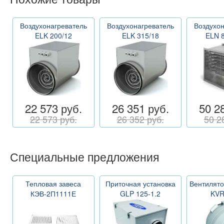
Воздухонагреватель
Воздухонагреватель
Воздухон
ELK 200/12
ELK 315/18
ELN 8
22 573 руб.
26 351 руб.
50 2
22 573 руб.
26 352 руб.
50 2
Специальные предложения
Тепловая завеса
Приточная установка
Вентилято
КЭВ-2П1111Е
GLP 125-1.2
KVR