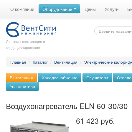
О компании
Оборудование
Цены
Услуги
Б
Системы вентиляции и
кондиционирования
Главная
/
Каталог
/
Вентиляция
/
Электрические калориф
Вентиляция
Холодоснабжение
Осушители
Отопле
Увлажнители
Воздухонагреватель ELN 60-30/30
61 423 руб.