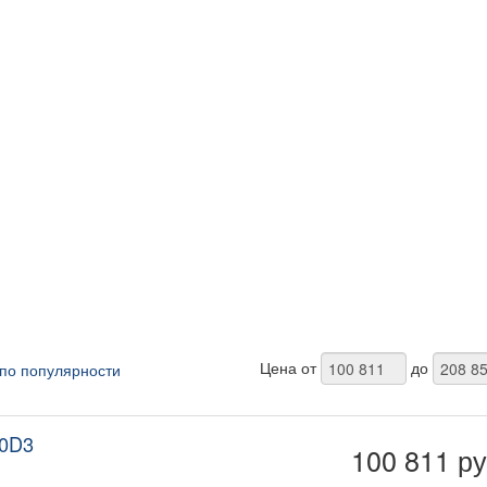
Цена от
до
по популярности
50D3
100 811 ру