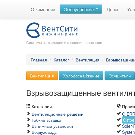
О компании
Оборудование
Цены
Усл
Системы вентиляции и кондиционирования
Главная
/
Каталог
/
Вентиляция
/
Взрывозащищ
Вентиляция
Холодоснабжение
Осушители
Взрывозащищенные вентиля
Категории:
Произв
Вентиляционные решетки
O.ER
Гибкие вставки
Ostbe
Вытяжные установки
Soler-
Воздуховоды
System