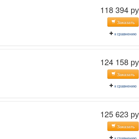
118 394 ру
Заказать
к сравнению
124 158 ру
Заказать
к сравнению
125 623 ру
Заказать
к сравнению