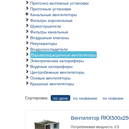
Приточно-вытяжные установки
Приточные установки
Канальные вентиляторы
Фильтры аэрозольные
Шумоглушители
Фильтры канальные
Воздушные клапаны
Рекуператоры
Воздухоохладители
Взрывозащищенные вентиляторы
Электрические калориферы
Водяные калориферы
Центробежные вентиляторы
Осевые вентиляторы
Крышные вентиляторы
Сортировка:
по цене
по названию
по новизне
Вентилятор RKX500х2
Потребляемая мощность: 0.5