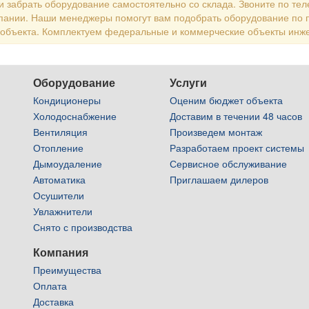
 забрать оборудование самостоятельно со склада. Звоните по тел
пании. Наши менеджеры помогут вам подобрать оборудование по 
 объекта. Комплектуем федеральные и коммерческие объекты инж
Оборудование
Услуги
Кондиционеры
Оценим бюджет объекта
Холодоснабжение
Доставим в течении 48 часов
Вентиляция
Произведем монтаж
Отопление
Разработаем проект системы
Дымоудаление
Сервисное обслуживание
Автоматика
Приглашаем дилеров
Осушители
Увлажнители
Снято с производства
Компания
Преимущества
Оплата
Доставка