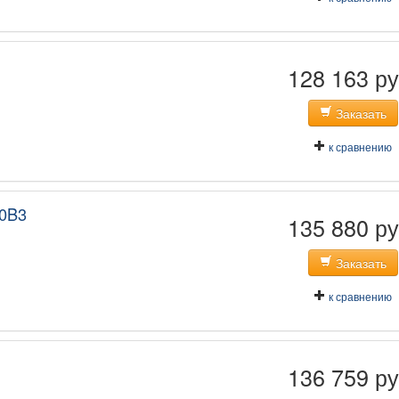
128 163 ру
Заказать
к сравнению
0B3
135 880 ру
Заказать
к сравнению
136 759 ру