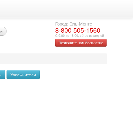
Город: Эль-Монте
8-800 505-1560
ти
С 9:00 до 18:00, сб-вс выходной
Позвоните нам бесплатно
ы
Увлажнители